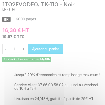
1T02FV0DE0, TK-110 - Noir
L1-KT110
-
6000 pages
16,30 € HT
19,57 € TTC
Ajouter au panier
-
+
En stock - Livraison sous 24/48h
Jusqu'à 70% d'économies et remplissage maximum !
Service client 07 86 00 58 07 du Lundi au Vendredi
de 10H à 18H
Livraison en 24/48H, gratuite à partir de 29€ HT