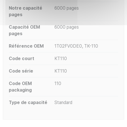
Notre capacité
6000 pages
pages
Capacité OEM
6000 pages
pages
Référence OEM
1T02FV0DE0, TK-110
Code court
KT110
Code série
KT110
Code OEM
110
packaging
Type de capacité
Standard