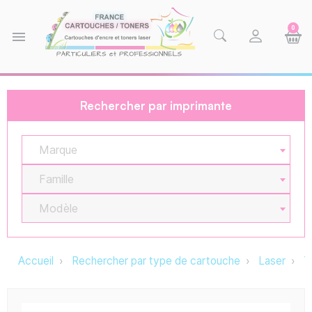
0
menu
Rechercher par imprimante
Marque
Famille
Modèle
Accueil
Rechercher par type de cartouche
Laser
T