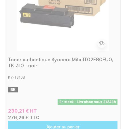
Toner authentique Kyocera Mita 1T02F80EU0,
TK-310 - noir
KY-T310B
En stock - Livraison sous 24/48h
230,21 € HT
276,26 € TTC
Ajouter au panier