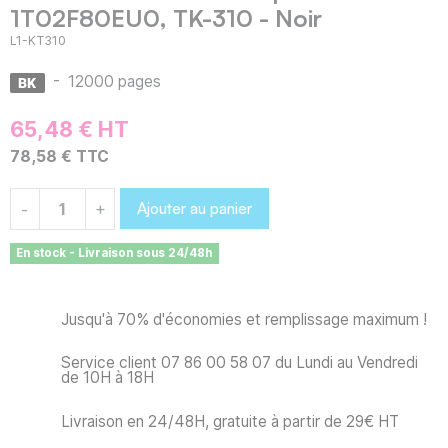
1T02F80EU0, TK-310 - Noir
L1-KT310
-
12000 pages
65,48 € HT
78,58 € TTC
Ajouter au panier
-
+
En stock - Livraison sous 24/48h
Jusqu'à 70% d'économies et remplissage maximum !
Service client 07 86 00 58 07 du Lundi au Vendredi
de 10H à 18H
Livraison en 24/48H, gratuite à partir de 29€ HT