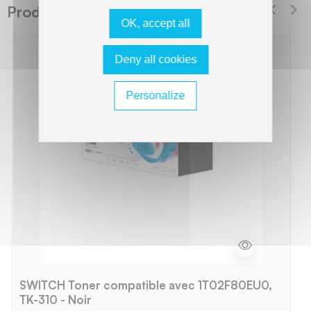
Produits suggérés Switch
OK, accept all
Deny all cookies
Personalize
SWITCH Toner compatible avec 1T02F80EU0,
TK-310 - Noir