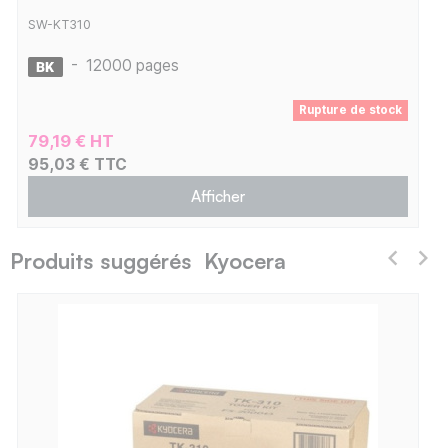
SW-KT310
-
12000 pages
Rupture de stock
79,19 € HT
95,03 € TTC
Afficher
Produits suggérés Kyocera