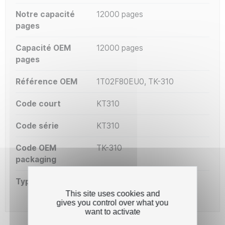
Notre capacité
12000 pages
pages
Capacité OEM
12000 pages
pages
Référence OEM
1T02F80EU0, TK-310
Code court
KT310
Code série
KT310
Code OEM
TK-310
packaging
Type de capacité
Standard
This site uses cookies and
gives you control over what you
want to activate