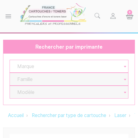
0
menu
Rechercher par imprimante
Marque
Famille
Modèle
Accueil
Rechercher par type de cartouche
Laser
T