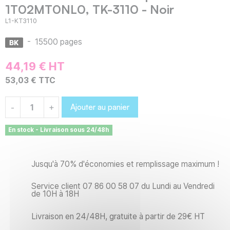
1T02MT0NL0, TK-3110 - Noir
L1-KT3110
-
15500 pages
44,19 € HT
53,03 € TTC
Ajouter au panier
-
+
En stock - Livraison sous 24/48h
Jusqu'à 70% d'économies et remplissage maximum !
Service client 07 86 00 58 07 du Lundi au Vendredi
de 10H à 18H
Livraison en 24/48H, gratuite à partir de 29€ HT