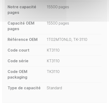
Notre capacité
15500 pages
pages
Capacité OEM
15500 pages
pages
Référence OEM
1T02MT0NL0, TK-3110
Code court
KT3110
Code série
KT3110
Code OEM
TK3110
packaging
Type de capacité
Standard