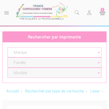
0
menu
Rechercher par imprimante
Marque
Famille
Modèle
Accueil
Rechercher par type de cartouche
Laser
T