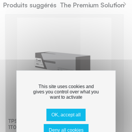
Produits suggérés The Premium Solution
This site uses cookies and
gives you control over what you
want to activate
OK, accept all
TPS KT570B - Toner compatible avec
1T02HG0EU0, TK-570 - Noir
Deny all cookies