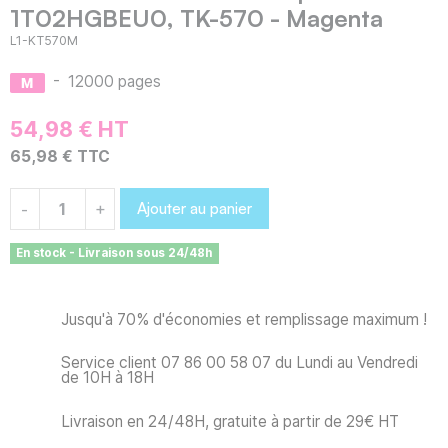
1T02HGBEU0, TK-570 - Magenta
L1-KT570M
-
12000 pages
54,98 € HT
65,98 € TTC
Ajouter au panier
-
+
En stock - Livraison sous 24/48h
Jusqu'à 70% d'économies et remplissage maximum !
Service client 07 86 00 58 07 du Lundi au Vendredi
de 10H à 18H
Livraison en 24/48H, gratuite à partir de 29€ HT