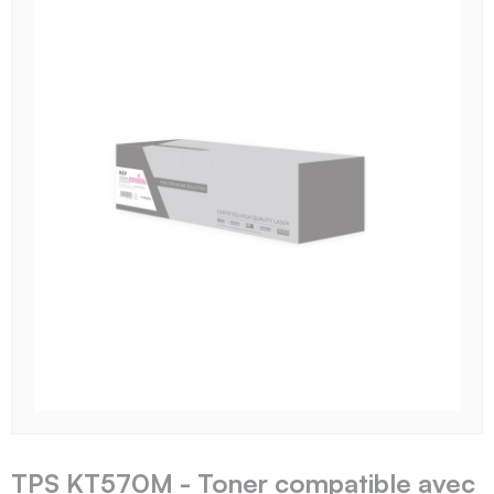
TPS KT570M - Toner compatible avec