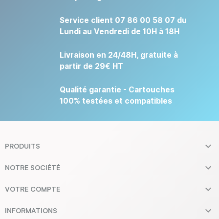
Service client 07 86 00 58 07 du
Lundi au Vendredi de 10H à 18H
Livraison en 24/48H, gratuite à
partir de 29€ HT
Qualité garantie - Cartouches
100% testées et compatibles

PRODUITS

NOTRE SOCIÉTÉ

VOTRE COMPTE

INFORMATIONS