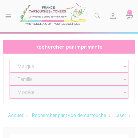
0
menu
Rechercher par imprimante
Marque
Famille
Modèle
Accueil
Rechercher par type de cartouche
Laser
T