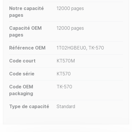
Notre capacité
12000 pages
pages
Capacité OEM
12000 pages
pages
Référence OEM
1T02HGBEU0, TK-570
Code court
KT570M
Code série
KT570
Code OEM
TK-570
packaging
Type de capacité
Standard