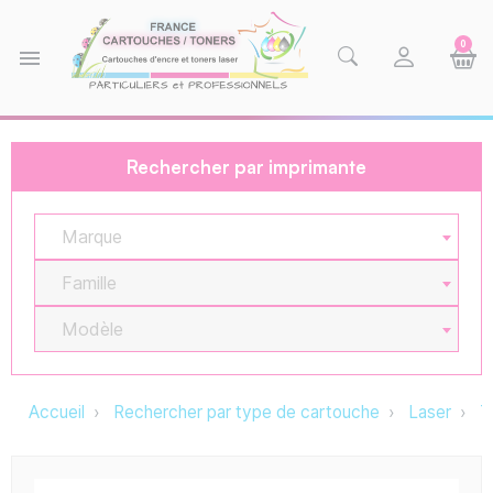
0
menu
Rechercher par imprimante
Marque
Famille
Modèle
Accueil
Rechercher par type de cartouche
Laser
T