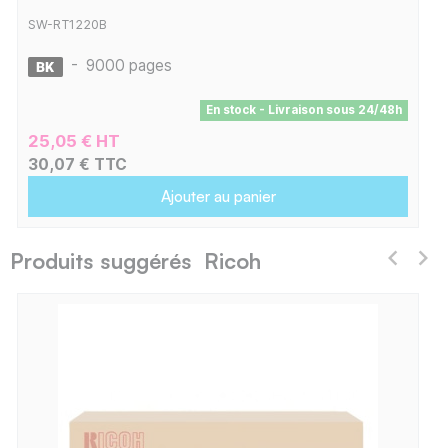
SW-RT1220B
-
9000 pages
En stock - Livraison sous 24/48h
25,05 € HT
30,07 € TTC
Ajouter au panier
Produits suggérés Ricoh