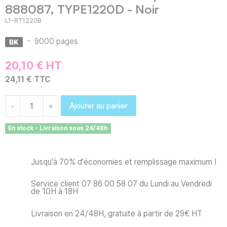
888087, TYPE1220D - Noir
L1-RT1220B
-
9000 pages
20,10 € HT
24,11 € TTC
Ajouter au panier
-
+
En stock - Livraison sous 24/48h
Jusqu'à 70% d'économies et remplissage maximum !
Service client 07 86 00 58 07 du Lundi au Vendredi
de 10H à 18H
Livraison en 24/48H, gratuite à partir de 29€ HT