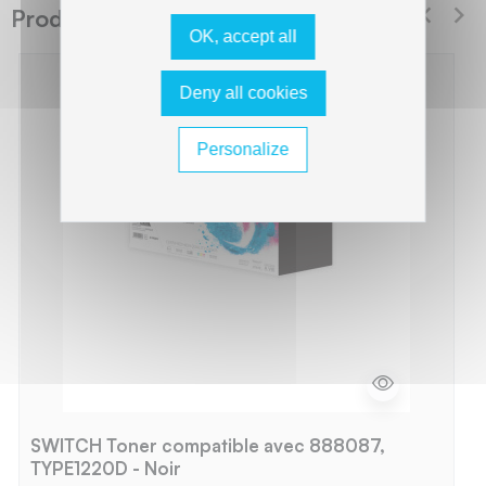
Produits suggérés Switch
OK, accept all
Deny all cookies
Personalize
SWITCH Toner compatible avec 888087,
TYPE1220D - Noir