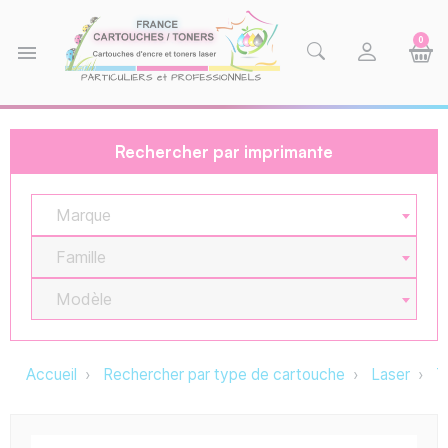
0
menu
Rechercher par imprimante
Marque
Famille
Modèle
Accueil
Rechercher par type de cartouche
Laser
T