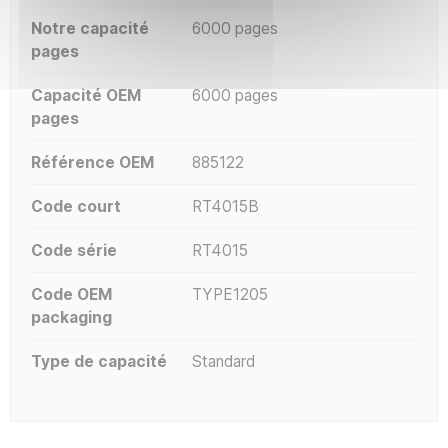
Notre capacité
6000 pages
pages
Capacité OEM
6000 pages
pages
Référence OEM
885122
Code court
RT4015B
Code série
RT4015
Code OEM
TYPE1205
packaging
Type de capacité
Standard