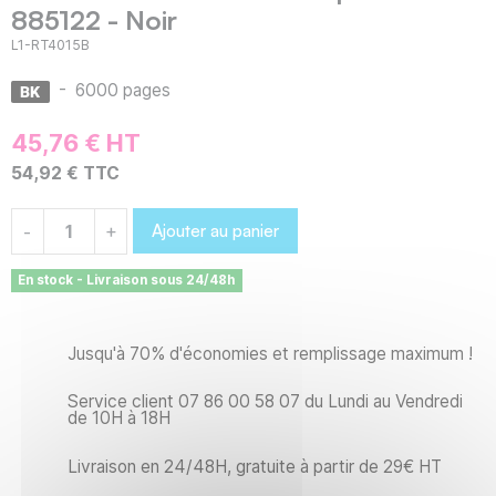
885122 - Noir
L1-RT4015B
-
6000 pages
45,76 € HT
54,92 € TTC
Ajouter au panier
-
+
En stock - Livraison sous 24/48h
Jusqu'à 70% d'économies et remplissage maximum !
Service client 07 86 00 58 07 du Lundi au Vendredi
de 10H à 18H
Livraison en 24/48H, gratuite à partir de 29€ HT