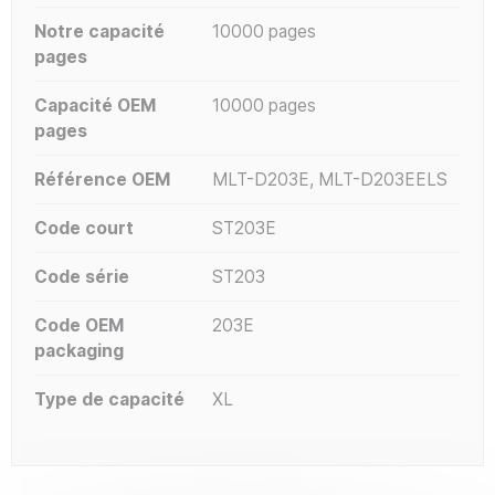
Notre capacité
10000 pages
pages
Capacité OEM
10000 pages
pages
Référence OEM
MLT-D203E, MLT-D203EELS
Code court
ST203E
Code série
ST203
Code OEM
203E
packaging
Type de capacité
XL