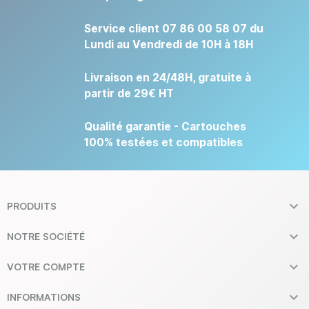
Service client 07 86 00 58 07 du
Lundi au Vendredi de 10H à 18H
Livraison en 24/48H, gratuite à
partir de 29€ HT
Qualité garantie - Cartouches
100% testées et compatibles

PRODUITS

NOTRE SOCIÉTÉ

VOTRE COMPTE

INFORMATIONS