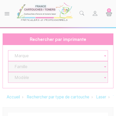
0
menu
Rechercher par imprimante
Marque
Famille
Modèle
Accueil
Rechercher par type de cartouche
Laser
T