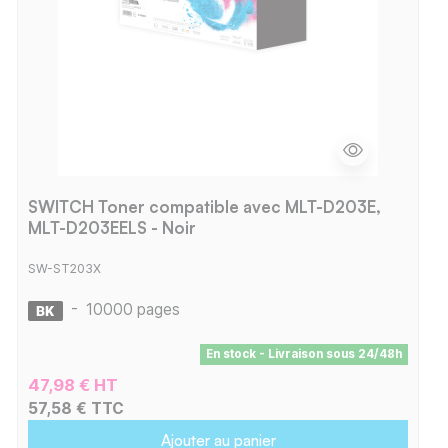
SWITCH Toner compatible avec MLT-D203E,
MLT-D203EELS - Noir
SW-ST203X
-
10000 pages
En stock - Livraison sous 24/48h
47,98 € HT
57,58 € TTC
Ajouter au panier