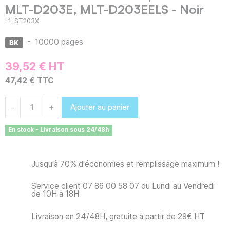
MLT-D203E, MLT-D203EELS - Noir
L1-ST203X
-
10000 pages
39,52 € HT
47,42 € TTC
Ajouter au panier
-
+
En stock - Livraison sous 24/48h
Jusqu'à 70% d'économies et remplissage maximum !
Service client 07 86 00 58 07 du Lundi au Vendredi
de 10H à 18H
Livraison en 24/48H, gratuite à partir de 29€ HT