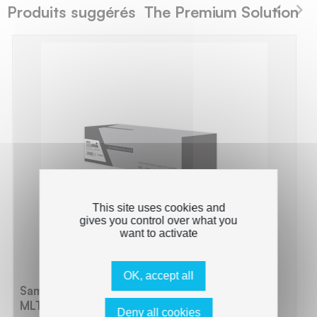
Produits suggérés The Premium Solution
This site uses cookies and
gives you control over what you
want to activate
OK, accept all
Samsung 203E - Pack x 3 Toner équivalent à
MLT-D203E, MLT-D203EELS - Black
Deny all cookies