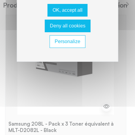
Produits suggérés The Premium Solution
OK, accept all
Deny all cookies
Personalize
Samsung 208L - Pack x 3 Toner équivalent à
MLT-D2082L - Black