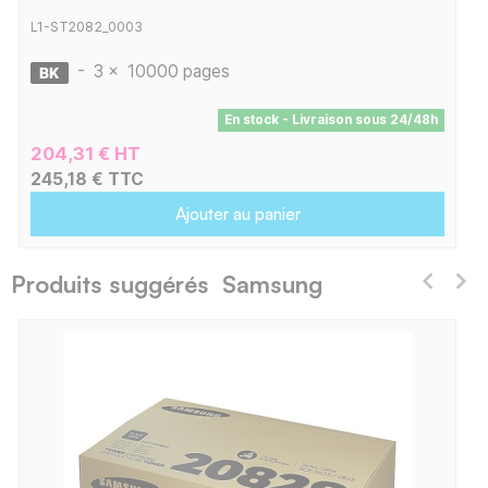
L1-ST2082_0003
-
3 x
10000 pages
En stock - Livraison sous 24/48h
204,31 € HT
245,18 € TTC
Ajouter au panier
Produits suggérés Samsung