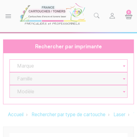
0
menu
Rechercher par imprimante
Marque
Famille
Modèle
Accueil
Rechercher par type de cartouche
Laser
T