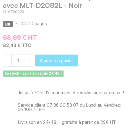
avec MLT-D2082L - Noir
L1-ST2082X
-
10000 pages
68,69 € HT
82,43 € TTC
Ajouter au panier
-
+
En stock - Livraison sous 24/48h
Jusqu'à 70% d'économies et remplissage maximum !
Service client 07 86 00 58 07 du Lundi au Vendredi
de 10H à 18H
Livraison en 24/48H, gratuite à partir de 29€ HT