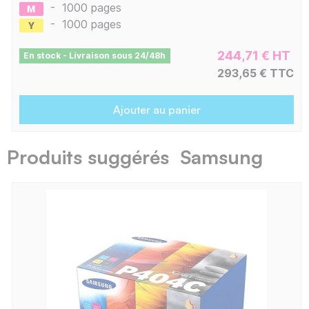
-
1000 pages
-
1000 pages
244,71 € HT
En stock - Livraison sous 24/48h
293,65 € TTC
Ajouter au panier
Produits suggérés Samsung