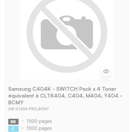
Samsung C404K - SWITCH Pack x 4 Toner
équivalent à CLTK404, C404, M404, Y404 -
BCMY
SW-ST404-PRO_BCMY
-
1500 pages
-
1000 pages