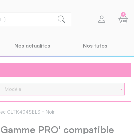
0
Nos actualités
Nos tutos
Modèle
vec CLTK404SELS - Noir
 'Gamme PRO' compatible