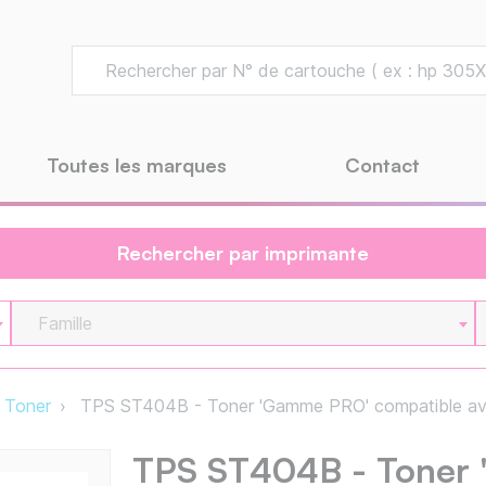
Toutes les marques
Contact
Rechercher par imprimante
Famille
Toner
TPS ST404B - Toner 'Gamme PRO' compatible a
TPS ST404B - Toner