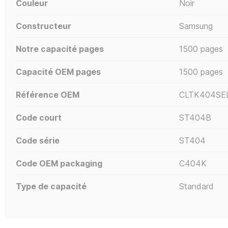
Couleur
Noir
Constructeur
Samsung
Notre capacité pages
1500 pages
Capacité OEM pages
1500 pages
Référence OEM
CLTK404SE
Code court
ST404B
Code série
ST404
Code OEM packaging
C404K
Type de capacité
Standard