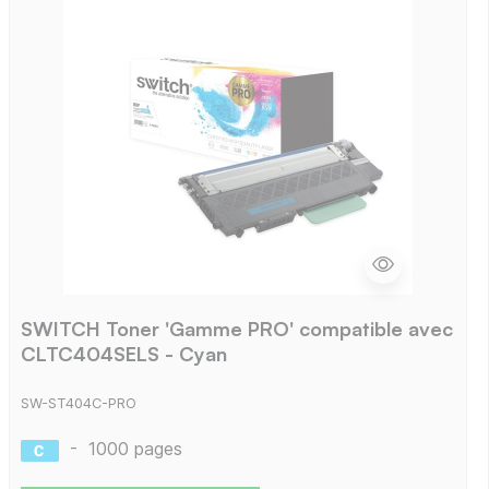
SWITCH Toner 'Gamme PRO' compatible avec
CLTC404SELS - Cyan
SW-ST404C-PRO
-
1000 pages