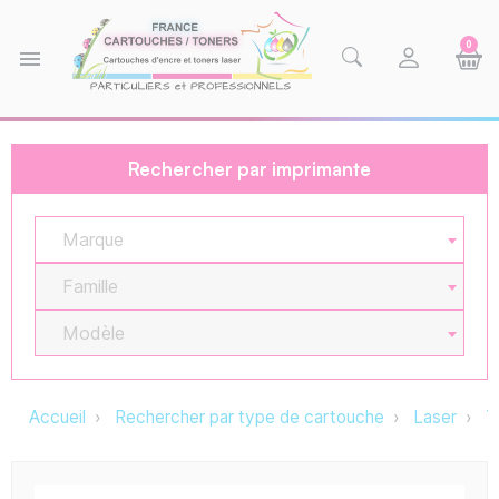
0
menu
Rechercher par imprimante
Marque
Famille
Modèle
Accueil
Rechercher par type de cartouche
Laser
T