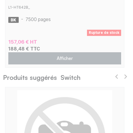
L1-HT642B_
-
7500 pages
Rupture de stock
157,06 € HT
188,48 € TTC
Afficher
Produits suggérés Switch