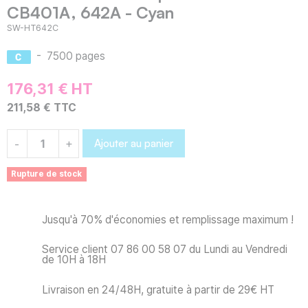
CB401A, 642A - Cyan
SW-HT642C
-
7500 pages
176,31 € HT
211,58 € TTC
Ajouter au panier
-
+
Rupture de stock
Jusqu'à 70% d'économies et remplissage maximum !
Service client 07 86 00 58 07 du Lundi au Vendredi
de 10H à 18H
Livraison en 24/48H, gratuite à partir de 29€ HT