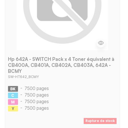
Hp 642A - SWITCH Pack x 4 Toner équivalent à
CB400A, CB401A, CB402A, CB403A, 642A -
BCMY
SW-HT642_BCMY
-
7500 pages
-
7500 pages
-
7500 pages
-
7500 pages
Rupture de stock