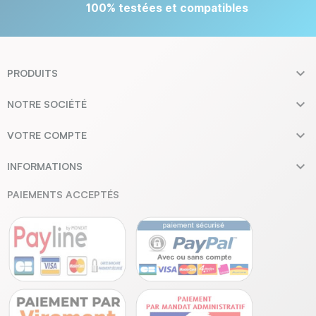
100% testées et compatibles

PRODUITS

NOTRE SOCIÉTÉ

VOTRE COMPTE

INFORMATIONS
PAIEMENTS ACCEPTÉS