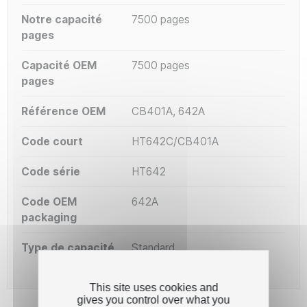
Notre capacité
7500 pages
pages
Capacité OEM
7500 pages
pages
Référence OEM
CB401A, 642A
Code court
HT642C/CB401A
Code série
HT642
Code OEM
642A
packaging
Type de capacité
Standard
This site uses cookies and
gives you control over what you