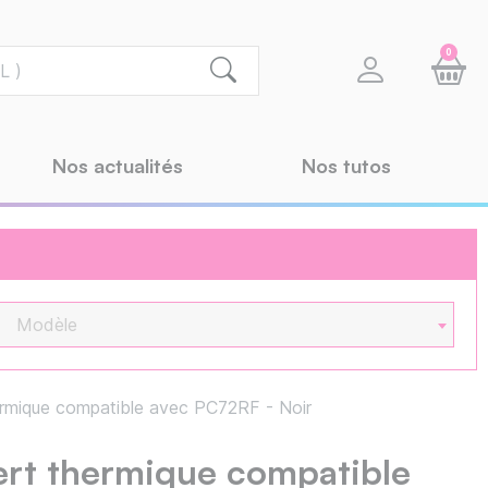
0
Nos actualités
Nos tutos
Modèle
ermique compatible avec PC72RF - Noir
fert thermique compatible