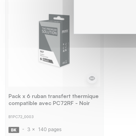
Pack x 6 ruban transfert thermique
compatible avec PC72RF - Noir
B1PC72_0003
-
3 x
140 pages