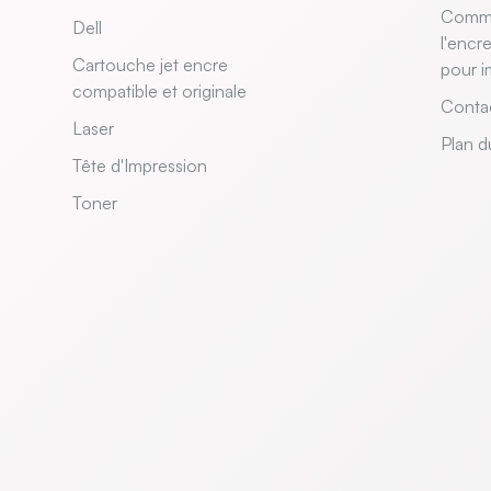
Comme
Dell
l'encr
Cartouche jet encre
pour i
compatible et originale
Conta
Laser
Plan d
Tête d'Impression
Toner