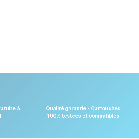
atuite à
Qualité garantie - Cartouches
T
100% testées et compatibles