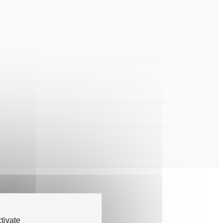
tivate