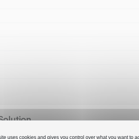
Solution
site uses cookies and gives you control over what you want to ac