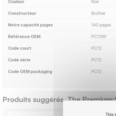
Couleur
Noir
Constructeur
Brother
Notre capacité pages
140 pages
Référence OEM
PC72RF
Code court
PC72
Code série
PC72
Code OEM packaging
PC72
Produits suggérés The Premium 
This 