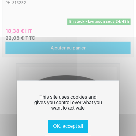
PH_313282
En stock - Livraison sous 24/48h
18,38 € HT
22,05 € TTC
Ajouter au panier
This site uses cookies and
gives you control over what you
want to activate
OK, accept all