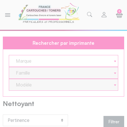
0
menu
Rechercher par imprimante
Marque
Famille
Modèle
Nettoyant
Filtrer