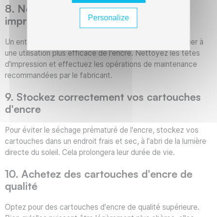
8. Nettoyez régulièrement votre
Personalize
imprimante
Un entretien régulier de votre imprimante peut contribuer à
une utilisation plus efficace de l'encre. Nettoyez les têtes
d'impression et effectuez les opérations de maintenance
recommandées par le fabricant.
9. Stockez correctement vos cartouches
d'encre
Pour éviter le séchage prématuré de l'encre, stockez vos
cartouches dans un endroit frais et sec, à l'abri de la lumière
directe du soleil. Cela prolongera leur durée de vie.
10. Achetez des cartouches d'encre de
qualité
Optez pour des cartouches d'encre de qualité supérieure.