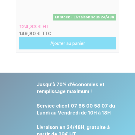
En stock - Livraison sous 24/48h
124,83 € HT
149,80 € TTC
Ajouter au panier
Jusqu'à 70% d'économies et
remplissage maximum !
Service client 07 86 00 58 07 du
Lundi au Vendredi de 10H à 18H
Livraison en 24/48H, gratuite à
partir de 29€ HT