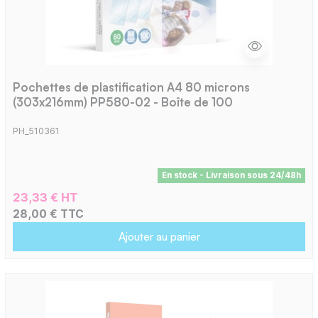
Pochettes de plastification A4 80 microns
(303x216mm) PP580-02 - Boîte de 100
PH_510361
En stock - Livraison sous 24/48h
23,33 € HT
28,00 € TTC
Ajouter au panier