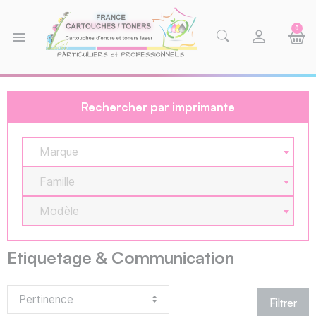
0
menu
Rechercher par imprimante
Marque
Famille
Modèle
Etiquetage & Communication
Filtrer