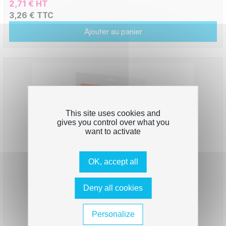
2,71 € HT
3,26 € TTC
Ajouter au panier
This site uses cookies and
gives you control over what you
want to activate
OK, accept all
Deny all cookies
Personalize