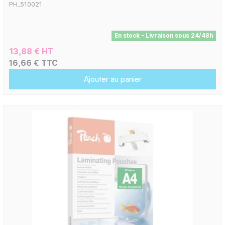
PH_510021
En stock - Livraison sous 24/48h
13,88 € HT
16,66 € TTC
Ajouter au panier