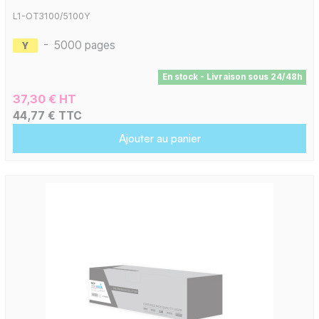
L1-OT3100/5100Y
-
5000 pages
En stock - Livraison sous 24/48h
37,30 € HT
44,77 € TTC
Ajouter au panier