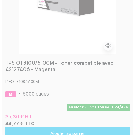
TPS OT3100/5100M - Toner compatible avec
42127406 - Magenta
L1-OT3100/5100M
-
5000 pages
En stock - Livraison sous 24/48h
37,30 € HT
44,77 € TTC
Ajouter au panier