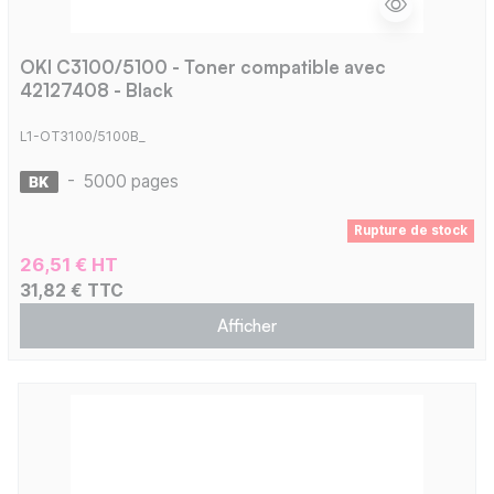
OKI C3100/5100 - Toner compatible avec
42127408 - Black
L1-OT3100/5100B_
-
5000 pages
Rupture de stock
26,51 € HT
31,82 € TTC
Afficher