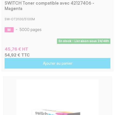
SWITCH Toner compatible avec 42127406 -
Magenta
SW-OT3100/5100M
-
5000 pages
En stock - Livraison sous 24/48h
45,76 € HT
54,92 € TTC
Ajouter au panier