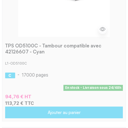
TPS OD5100C - Tambour compatible avec
42126607 - Cyan
L1-OD5100C
-
17000 pages
En stock - Livraison sous 24/48h
94,76 € HT
113,72 € TTC
Ajouter au panier