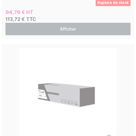
Rupture de stock
94,76 € HT
113,72 € TTC
Afficher