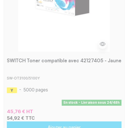
SWITCH Toner compatible avec 42127405 - Jaune
SW-OT3100/5100Y
-
5000 pages
En stock - Livraison sous 24/48h
45,76 € HT
54,92 € TTC
Ajouter au panier