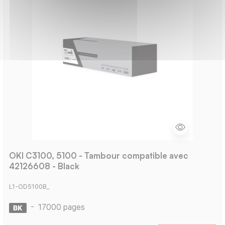
OKI C3100, 5100 - Tambour compatible avec
42126608 - Black
L1-OD5100B_
-
17000 pages