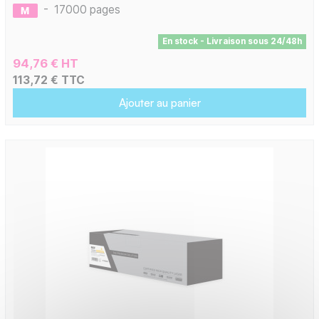
-
17000 pages
En stock - Livraison sous 24/48h
94,76 € HT
113,72 € TTC
Ajouter au panier