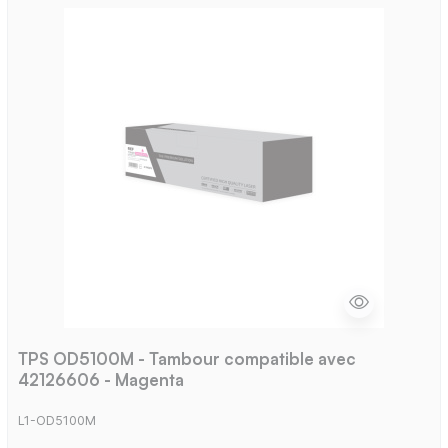
TPS OD5100M - Tambour compatible avec
42126606 - Magenta
L1-OD5100M