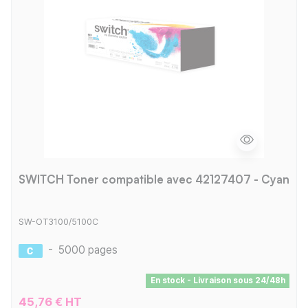
SWITCH Toner compatible avec 42127407 - Cyan
SW-OT3100/5100C
-
5000 pages
En stock - Livraison sous 24/48h
45,76 € HT