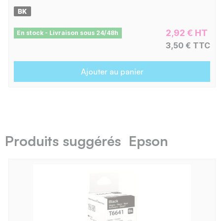
2,92 € HT
En stock - Livraison sous 24/48h
3,50 € TTC
Ajouter au panier
Produits suggérés Epson