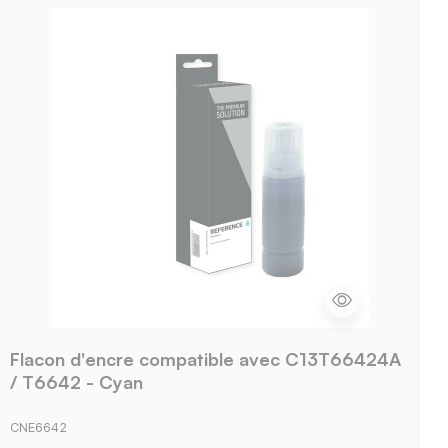
Flacon d'encre compatible avec C13T66424A
/ T6642 - Cyan
CNE6642