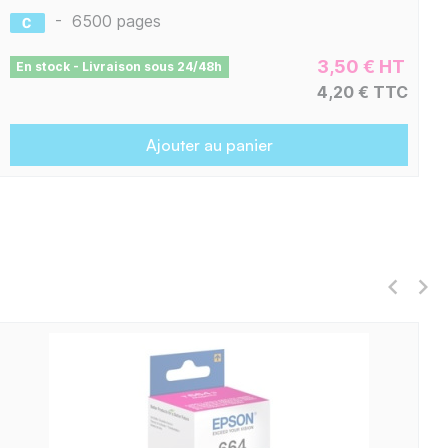
-
6500 pages
3,50 € HT
En stock - Livraison sous 24/48h
4,20 € TTC
Ajouter au panier