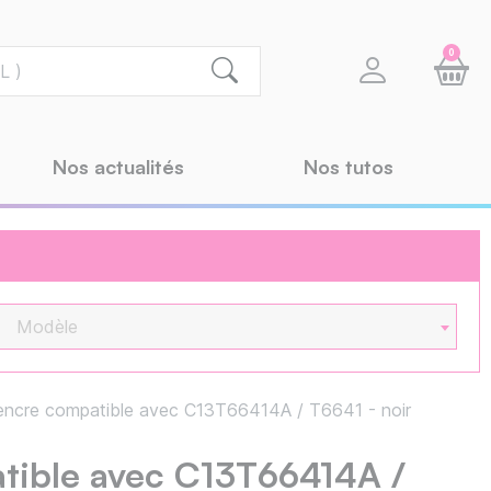
0
Nos actualités
Nos tutos
Modèle
encre compatible avec C13T66414A / T6641 - noir
tible avec C13T66414A /