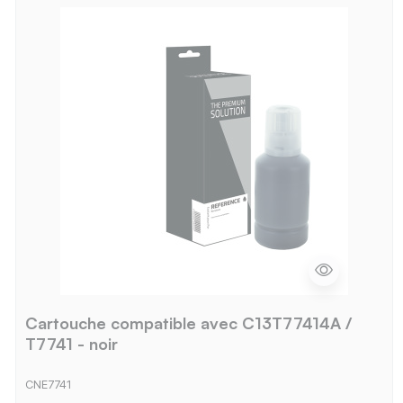
Cartouche compatible avec C13T77414A /
T7741 - noir
CNE7741