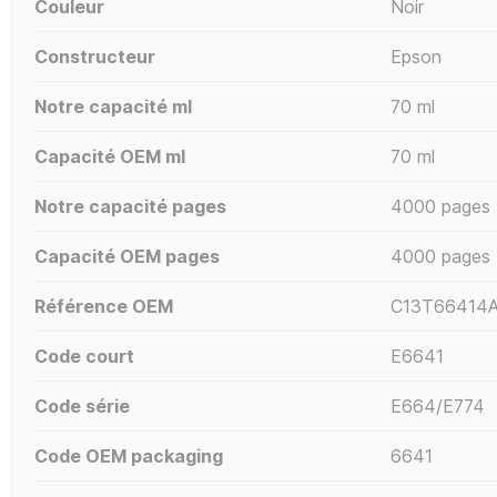
Couleur
Noir
Constructeur
Epson
Notre capacité ml
70 ml
Capacité OEM ml
70 ml
Notre capacité pages
4000 pages
Capacité OEM pages
4000 pages
Référence OEM
C13T66414A
Code court
E6641
Code série
E664/E774
Code OEM packaging
6641