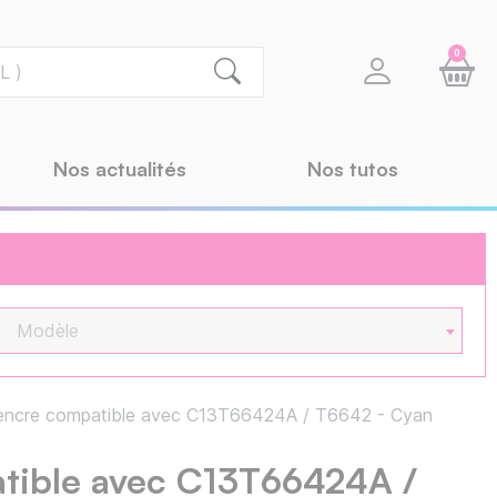
0
Nos actualités
Nos tutos
Modèle
encre compatible avec C13T66424A / T6642 - Cyan
atible avec C13T66424A /