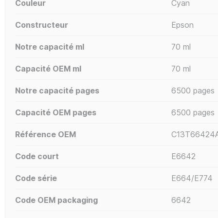
Couleur
Cyan
Constructeur
Epson
Notre capacité ml
70 ml
Capacité OEM ml
70 ml
Notre capacité pages
6500 pages
Capacité OEM pages
6500 pages
Référence OEM
C13T66424A
Code court
E6642
Code série
E664/E774
Code OEM packaging
6642