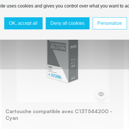
site uses cookies and gives you control over what you want to ac
OK, accept all
Deny all cookies
Personalize
Cartouche compatible avec C13T544200 -
Cyan