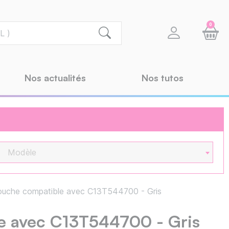
0
Nos actualités
Nos tutos
Modèle
uche compatible avec C13T544700 - Gris
e avec C13T544700 - Gris