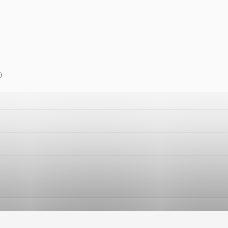
0
Solution