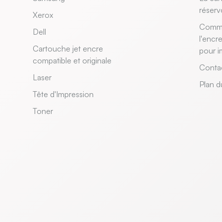
réserv
Xerox
Comme
Dell
l'encr
Cartouche jet encre
pour i
compatible et originale
Conta
Laser
Plan d
Tête d'Impression
Toner