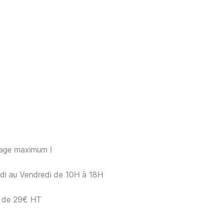
sage maximum !
ndi au Vendredi de 10H à 18H
ir de 29€ HT