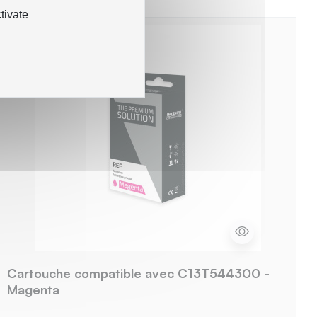
tivate
Cartouche compatible avec C13T544300 -
Magenta