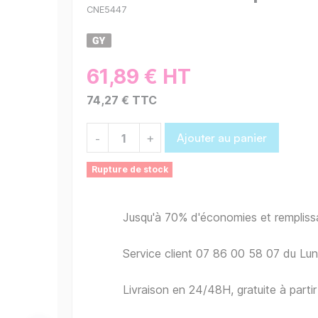
CNE5447
61,89 € HT
74,27 € TTC
Ajouter au panier
-
+
Rupture de stock
Jusqu'à 70% d'économies et remplis
Service client 07 86 00 58 07 du Lu
Livraison en 24/48H, gratuite à part