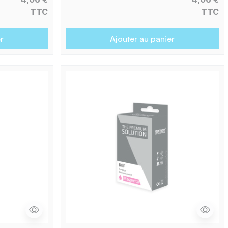
TTC
TTC
r
Ajouter au panier