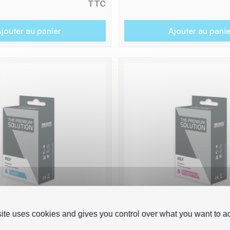
TTC
jouter au panier
Ajouter au panie
site uses cookies and gives you control over what you want to ac