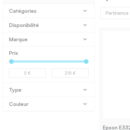

Catégories

Disponibilité

Marque
Prix

Type

Couleur
Epson E33