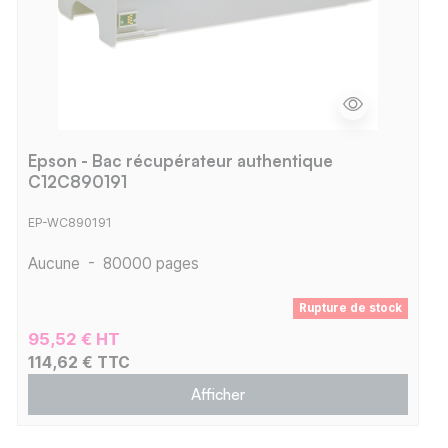
Epson - Bac récupérateur authentique
C12C890191
EP-WC890191
Aucune
-
80000 pages
Rupture de stock
95,52 € HT
114,62 € TTC
Afficher