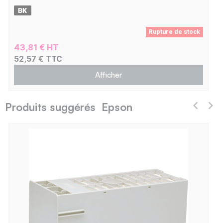
Rupture de stock
43,81 € HT
52,57 € TTC
Afficher
Produits suggérés Epson