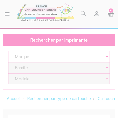
0
menu
Rechercher par imprimante
Marque
Famille
Modèle
Accueil
Rechercher par type de cartouche
Cartouche 