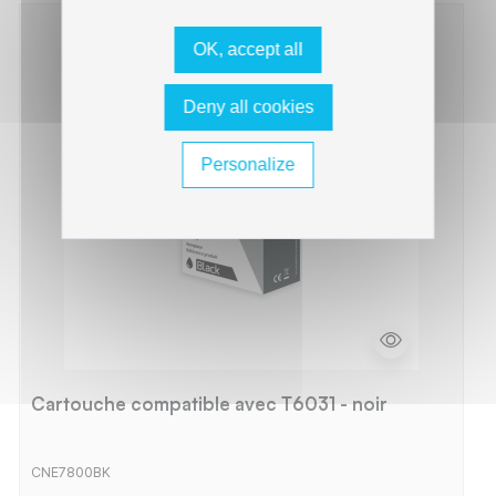
OK, accept all
Deny all cookies
Personalize
Cartouche compatible avec T6031 - noir
CNE7800BK