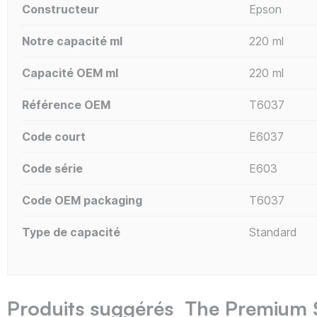
Constructeur
Epson
Notre capacité ml
220 ml
Capacité OEM ml
220 ml
Référence OEM
T6037
Code court
E6037
Code série
E603
Code OEM packaging
T6037
Type de capacité
Standard
Produits suggérés The Premium 