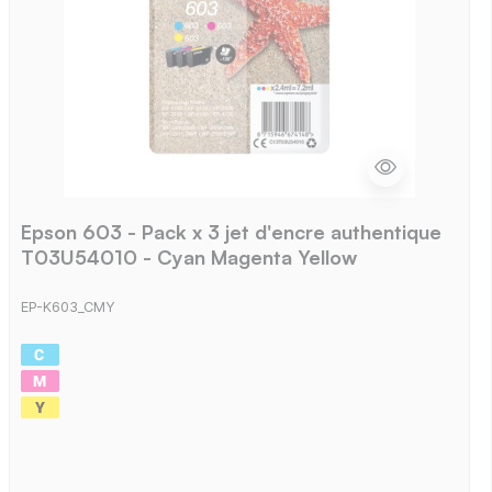
Epson 603 - Pack x 3 jet d'encre authentique
T03U54010 - Cyan Magenta Yellow
EP-K603_CMY