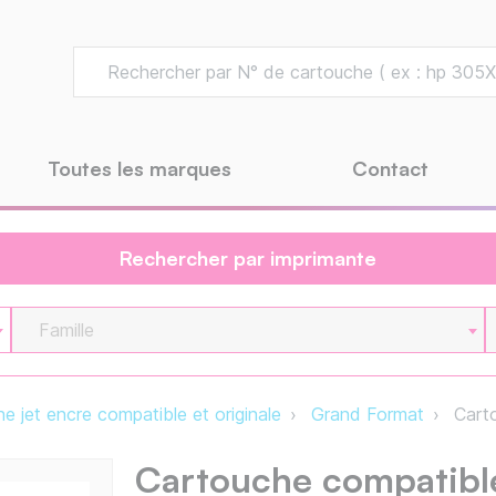
Toutes les marques
Contact
Rechercher par imprimante
Famille
e jet encre compatible et originale
Grand Format
Carto
Cartouche compatible