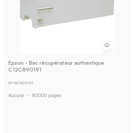
Epson - Bac récupérateur authentique
C12C890191
EP-WC890191
Aucune
-
80000 pages