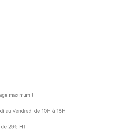
sage maximum !
ndi au Vendredi de 10H à 18H
ir de 29€ HT