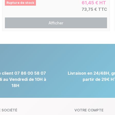
61,45 € HT
Rupture de stock
73,75 € TTC
Afficher
 client 07 86 00 58 07
Livraison en 24/48H, gr
i au Vendredi de 10H à
partir de 29€ H
18H
 SOCIÉTÉ
VOTRE COMPTE