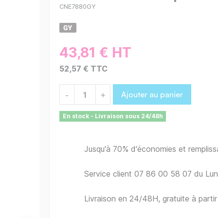
CNE7880GY
43,81 € HT
52,57 € TTC
Ajouter au panier
-
+
En stock - Livraison sous 24/48h
Jusqu'à 70% d'économies et remplis
Service client 07 86 00 58 07 du Lu
Livraison en 24/48H, gratuite à part