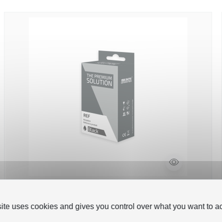
Cartouche compatible avec T6031 - noir
site uses cookies and gives you control over what you want to ac