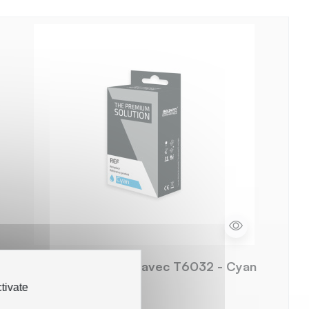
Cartouche compatible avec T6032 - Cyan
tivate