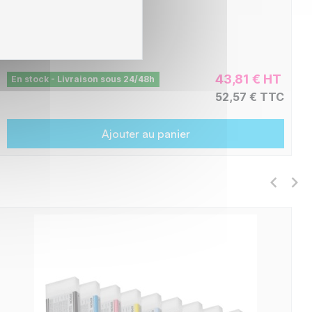
CNE7880CY
43,81 € HT
En stock - Livraison sous 24/48h
52,57 € TTC
Ajouter au panier