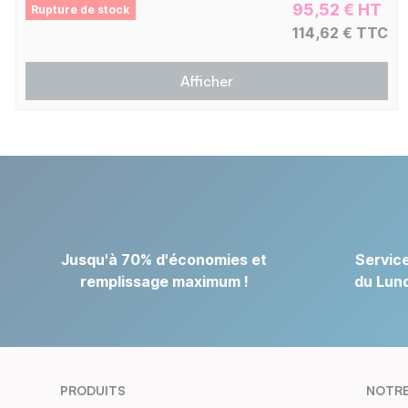
95,52 € HT
Rupture de stock
114,62 € TTC
Afficher
Jusqu'à 70% d'économies et
Service
remplissage maximum !
du Lund
PRODUITS
NOTRE