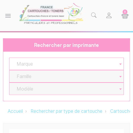
0
menu
Rechercher par imprimante
Marque
Famille
Modèle
Accueil
Rechercher par type de cartouche
Cartouche 