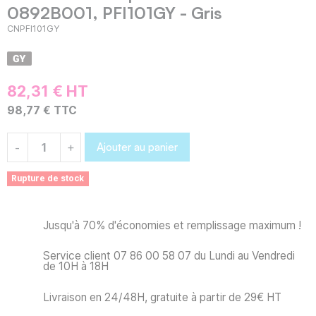
0892B001, PFI101GY - Gris
CNPFI101GY
82,31 € HT
98,77 € TTC
Ajouter au panier
-
+
Rupture de stock
Jusqu'à 70% d'économies et remplissage maximum !
Service client 07 86 00 58 07 du Lundi au Vendredi
de 10H à 18H
Livraison en 24/48H, gratuite à partir de 29€ HT