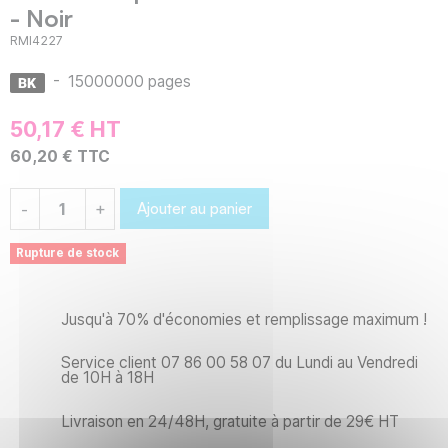
- Noir
RMI4227
-
15000000 pages
50,17 € HT
60,20 € TTC
Ajouter au panier
-
+
Rupture de stock
Jusqu'à 70% d'économies et remplissage maximum !
Service client 07 86 00 58 07 du Lundi au Vendredi
de 10H à 18H
Livraison en 24/48H, gratuite à partir de 29€ HT