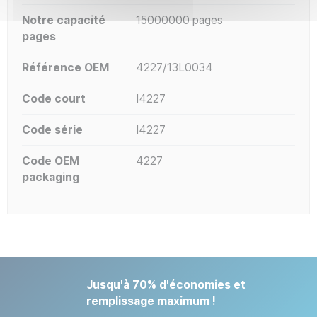
Notre capacité
15000000 pages
pages
Référence OEM
4227/13L0034
Code court
I4227
Code série
I4227
Code OEM
4227
packaging
Jusqu'à 70% d'économies et
remplissage maximum !