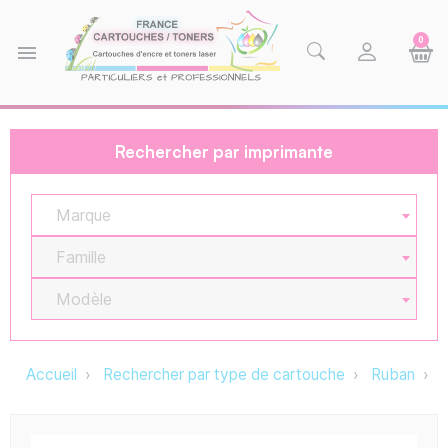
0
menu
Rechercher par imprimante
Marque
Famille
Modèle
Accueil
Rechercher par type de cartouche
Ruban
M