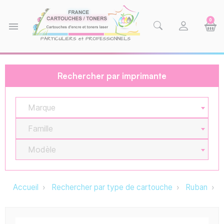
0
menu
Rechercher par imprimante
Marque
Famille
Modèle
Accueil
Rechercher par type de cartouche
Ruban
M