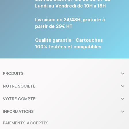
Lundi au Vendredi de 10H à 18H
Livraison en 24/48H, gratuite à
partir de 29€ HT
Qualité garantie - Cartouches
100% testées et compatibles

PRODUITS

NOTRE SOCIÉTÉ

VOTRE COMPTE

INFORMATIONS
PAIEMENTS ACCEPTÉS