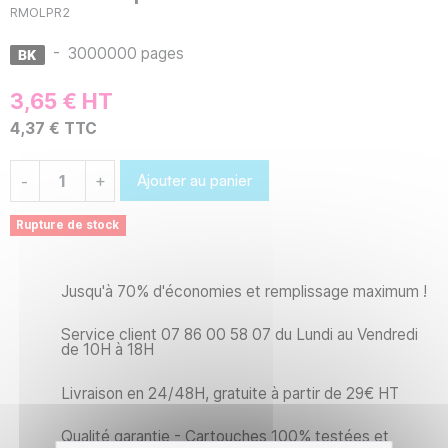
RMOLPR2
-
3000000 pages
3,65 € HT
4,37 € TTC
Ajouter au panier
-
+
Rupture de stock
Jusqu'à 70% d'économies et remplissage maximum !
Service client 07 86 00 58 07 du Lundi au Vendredi
de 10H à 18H
Livraison en 24/48H, gratuite à partir de 29€ HT
Qualité garantie - Cartouches 100% testées et