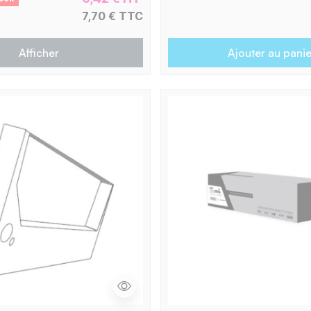
7,70 € TTC
Afficher
Ajouter au panie