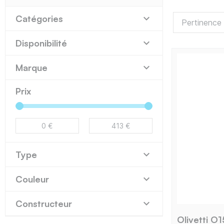

Catégories

Disponibilité

Marque
Prix

Type

Couleur

Constructeur
Olivetti O