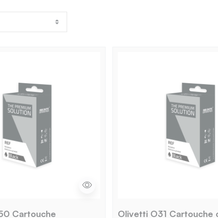
150 Cartouche
Olivetti O31 Cartouche 