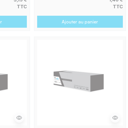
TTC
TTC
r
Ajouter au panier