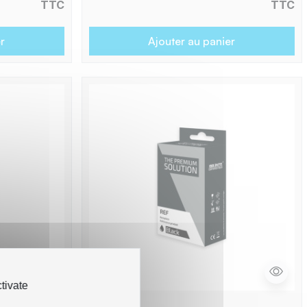
TTC
TTC
r
Ajouter au panier
tivate