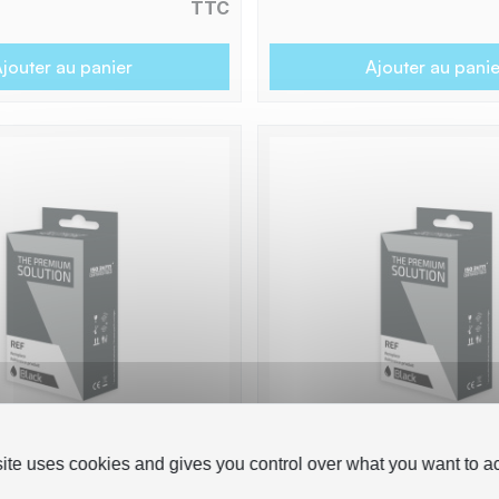
TTC
jouter au panier
Ajouter au panie
site uses cookies and gives you control over what you want to ac