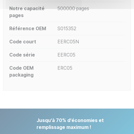
Notre capacité
500000 pages
pages
Référence OEM
S015352
Code court
EERC05N
Code série
EERC05
Code OEM
ERC05
packaging
Jusqu'à 70% d'économies et
remplissage maximum !