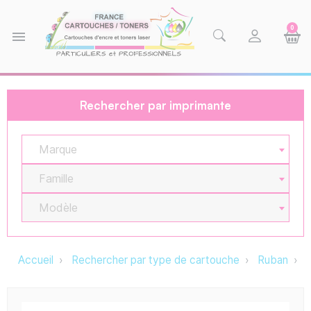
0
menu
Rechercher par imprimante
Marque
Famille
Modèle
Accueil
Rechercher par type de cartouche
Ruban
M