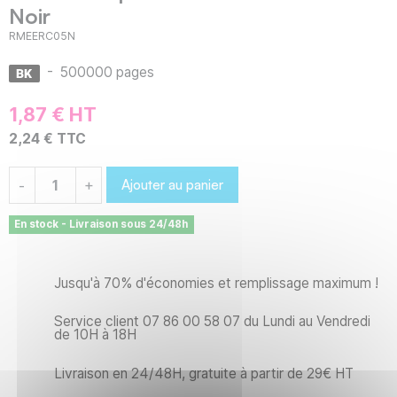
Noir
RMEERC05N
-
500000 pages
1,87 € HT
2,24 € TTC
Ajouter au panier
-
+
En stock - Livraison sous 24/48h
Jusqu'à 70% d'économies et remplissage maximum !
Service client 07 86 00 58 07 du Lundi au Vendredi
de 10H à 18H
Livraison en 24/48H, gratuite à partir de 29€ HT