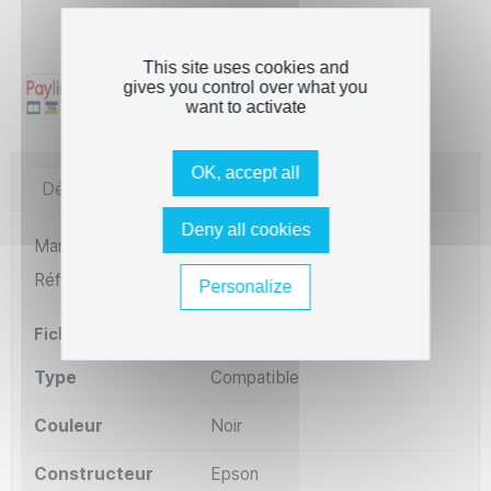
Qualité garantie - Cartouches 100% testées et
compatibles
This site uses cookies and
gives you control over what you
want to activate
OK, accept all
Détails du produit
Imprimantes compatibles
Deny all cookies
Marque
The Premium Solution
Référence
RMEERC05N
Personalize
Fiche technique
Type
Compatible
Couleur
Noir
Constructeur
Epson