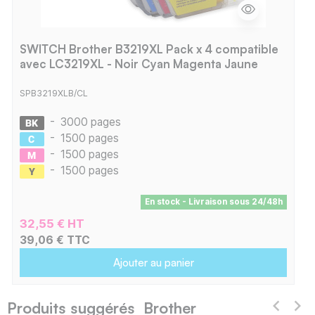
SWITCH Brother B3219XL Pack x 4 compatible
avec LC3219XL - Noir Cyan Magenta Jaune
SPB3219XLB/CL
-
3000 pages
-
1500 pages
-
1500 pages
-
1500 pages
En stock - Livraison sous 24/48h
32,55 € HT
39,06 € TTC
Ajouter au panier
Produits suggérés Brother