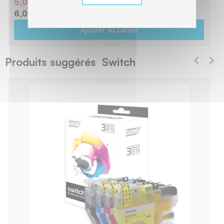
5,05 € HT
6,05 € TTC
Ajouter au panier
Produits suggérés Switch