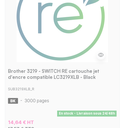
Brother 3219 - SWITCH RE cartouche jet
d'encre compatible LC3219XLB - Black
SUB3219XLB_R
-
3000 pages
En stock - Livraison sous 24/48h
14,64 € HT