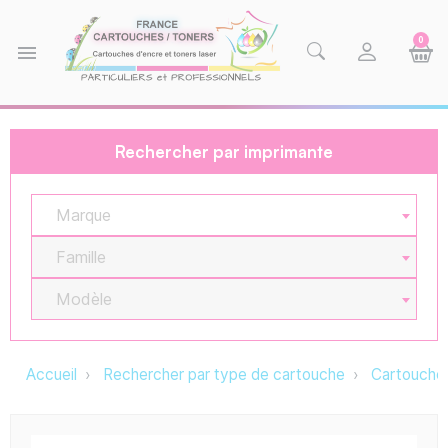
0
menu
Rechercher par imprimante
Marque
Famille
Modèle
Accueil
Rechercher par type de cartouche
Cartouche 