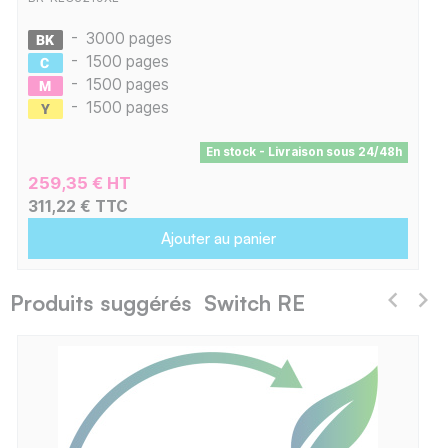
-
3000 pages
-
1500 pages
-
1500 pages
-
1500 pages
En stock - Livraison sous 24/48h
259,35 € HT
311,22 € TTC
Ajouter au panier
Produits suggérés Switch RE