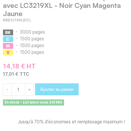
avec LC3219XL - Noir Cyan Magenta
Jaune
B8B3219XLB/CL
-
3000 pages
-
1500 pages
-
1500 pages
-
1500 pages
14,18 € HT
17,01 € TTC
Ajouter au panier
-
+
En stock - Livraison sous 24/48h
Jusqu'à 70% d'économies et remplissage maximum !