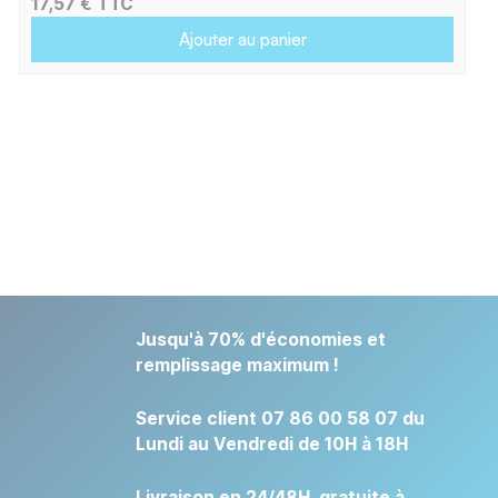
17,57 € TTC
Ajouter au panier
Jusqu'à 70% d'économies et
remplissage maximum !
Service client 07 86 00 58 07 du
Lundi au Vendredi de 10H à 18H
Livraison en 24/48H, gratuite à