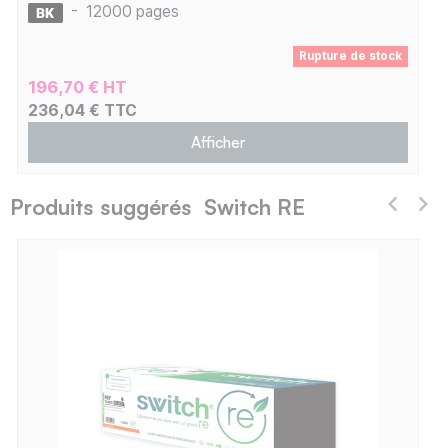
-
12000 pages
Rupture de stock
196,70 € HT
236,04 € TTC
Afficher
Produits suggérés Switch RE