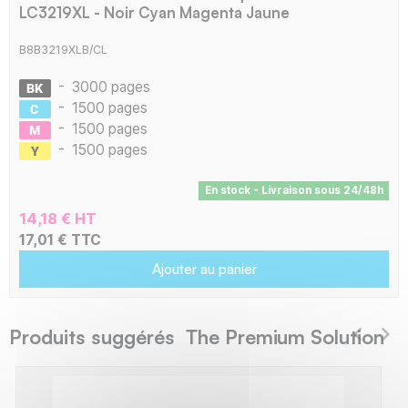
LC3219XL - Noir Cyan Magenta Jaune
B8B3219XLB/CL
-
3000 pages
-
1500 pages
-
1500 pages
-
1500 pages
En stock - Livraison sous 24/48h
14,18 € HT
17,01 € TTC
Ajouter au panier
Produits suggérés The Premium Solution