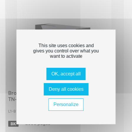
This site uses cookies and
gives you control over what you
want to activate
OK, accept all
Deny all cookies
Brother TN-2220 - Toner Reman compatible
TN-2220 - Black
Personalize
L1-BTTN2220_R_
-
2600 pages