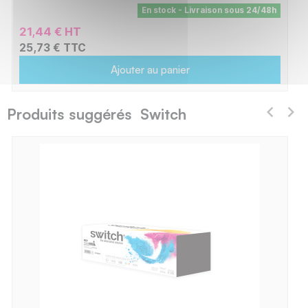
En stock - Livraison sous 24/48h
21,44 € HT
25,73 € TTC
Ajouter au panier
Produits suggérés Switch