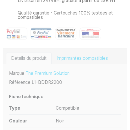
Livraison en 24/48H, gratuite à partir de 29€ HT
Qualité garantie - Cartouches 100% testées et
compatibles
Détails du produit
Imprimantes compatibles
Marque
The Premium Solution
Référence
L1-BDDR2200
Fiche technique
Type
Compatible
Couleur
Noir