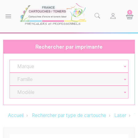
0
menu
Rechercher par imprimante
Marque
Famille
Modèle
Accueil
Rechercher par type de cartouche
Laser
T