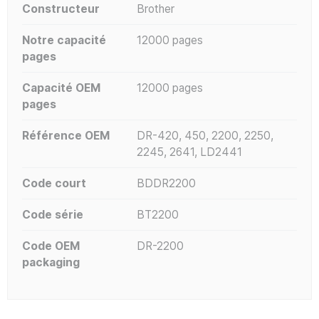
Constructeur
Brother
Notre capacité
12000 pages
pages
Capacité OEM
12000 pages
pages
Référence OEM
DR-420, 450, 2200, 2250,
2245, 2641, LD2441
Code court
BDDR2200
Code série
BT2200
Code OEM
DR-2200
packaging