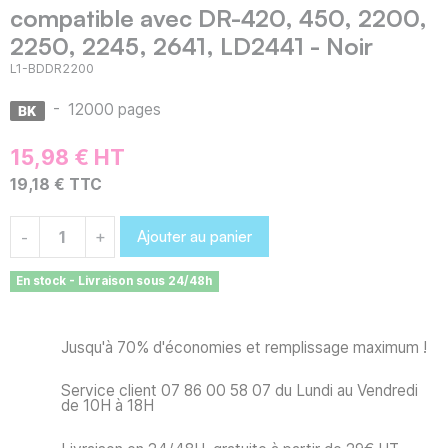
compatible avec DR-420, 450, 2200,
2250, 2245, 2641, LD2441 - Noir
L1-BDDR2200
-
12000 pages
15,98 € HT
19,18 € TTC
Ajouter au panier
-
+
En stock - Livraison sous 24/48h
Jusqu'à 70% d'économies et remplissage maximum !
Service client 07 86 00 58 07 du Lundi au Vendredi
de 10H à 18H