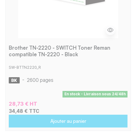
Brother TN-2220 - SWITCH Toner Reman
compatible TN-2220 - Black
SW-BTTN2220_R
-
2600 pages
En stock - Livraison sous 24/48h
28,73 € HT
34,48 € TTC
Ajouter au panier