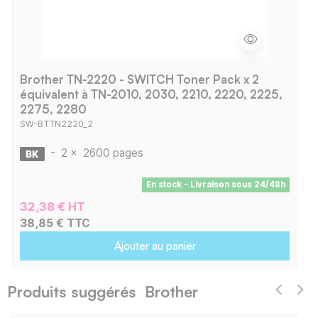
Brother TN-2220 - SWITCH Toner Pack x 2
équivalent à TN-2010, 2030, 2210, 2220, 2225,
2275, 2280
SW-BTTN2220_2
-
2 x
2600 pages
En stock - Livraison sous 24/48h
32,38 € HT
38,85 € TTC
Ajouter au panier
Produits suggérés Brother