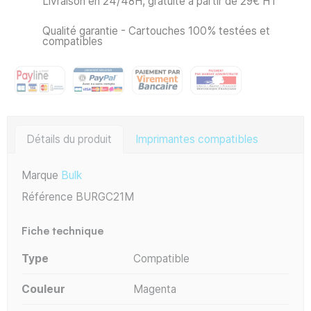
Livraison en 24/48H, gratuite à partir de 29€ HT
Qualité garantie - Cartouches 100% testées et
compatibles
Détails du produit
Imprimantes compatibles
Marque
Bulk
Référence
BURGC21M
Fiche technique
Type
Compatible
Couleur
Magenta