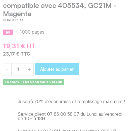
compatible avec 405534, GC21M -
Magenta
BURGC21M
-
1000 pages
19,31 € HT
23,17 € TTC
Ajouter au panier
-
+
En stock - Livraison sous 24/48h
Jusqu'à 70% d'économies et remplissage maximum !
Service client 07 86 00 58 07 du Lundi au Vendredi
de 10H à 18H