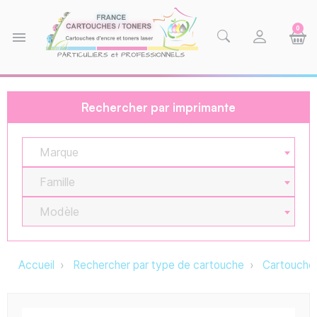
0
menu
Rechercher par imprimante
Marque
Famille
Modèle
Accueil
Rechercher par type de cartouche
Cartouche 