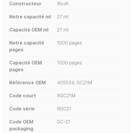
Constructeur
Ricoh
Notre capacité ml
27 ml
Capacité OEM ml
27 ml
Notre capacité
1000 pages
pages
Capacité OEM
1000 pages
pages
Référence OEM
405534, GC21M
Code court
RGC21M
Code série
RGC21
Code OEM
GC-21
packaging