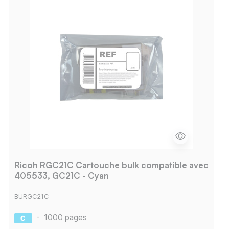
Ricoh RGC21C Cartouche bulk compatible avec
405533, GC21C - Cyan
BURGC21C
-
1000 pages