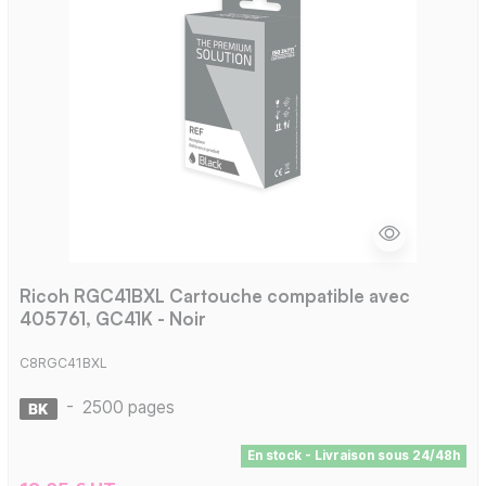
Ricoh RGC41BXL Cartouche compatible avec
405761, GC41K - Noir
C8RGC41BXL
-
2500 pages
En stock - Livraison sous 24/48h