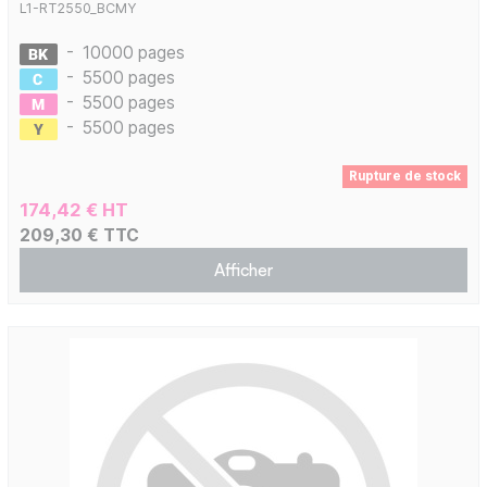
L1-RT2550_BCMY
-
10000 pages
-
5500 pages
-
5500 pages
-
5500 pages
Rupture de stock
174,42 € HT
209,30 € TTC
Afficher