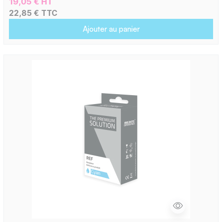
19,05 € HT
22,85 € TTC
Ajouter au panier