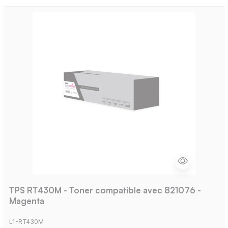
TPS RT430M - Toner compatible avec 821076 -
Magenta
L1-RT430M