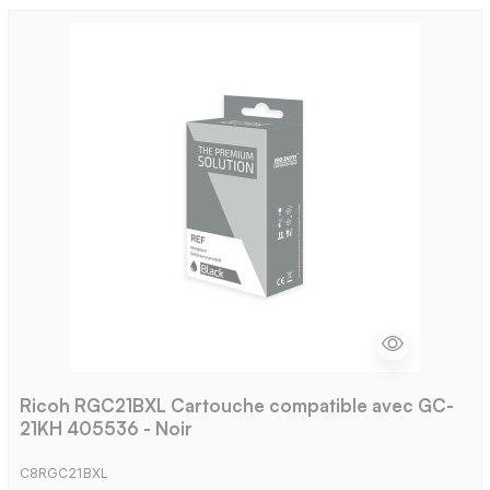
Ricoh RGC21BXL Cartouche compatible avec GC-
21KH 405536 - Noir
C8RGC21BXL