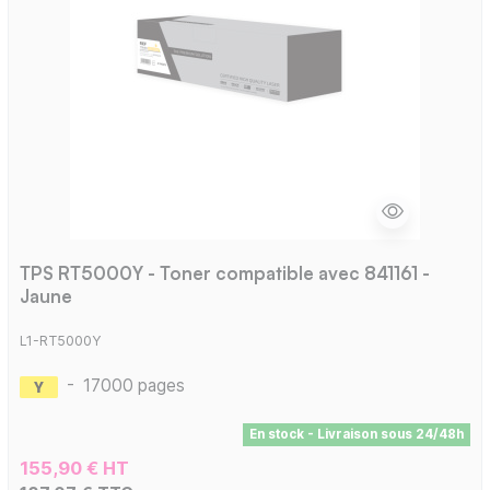
TPS RT5000Y - Toner compatible avec 841161 -
Jaune
L1-RT5000Y
-
17000 pages
En stock - Livraison sous 24/48h
155,90 € HT