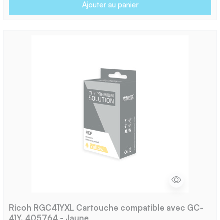
Ajouter au panier
Ricoh RGC41YXL Cartouche compatible avec GC-
41Y, 405764 - Jaune