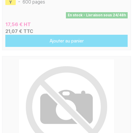
-
600 pages
En stock - Livraison sous 24/48h
17,56 € HT
21,07 € TTC
Ajouter au panier