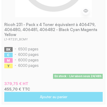
Ricoh 231 - Pack x 4 Toner équivalent à 406479,
406480, 406481, 406482 - Black Cyan Magenta
Yellow
L1-RT231_BCMY
-
6500 pages
-
6000 pages
-
6000 pages
-
6000 pages
En stock - Livraison sous 24/48h
379,75 € HT
455,70 € TTC
Ajouter au panier