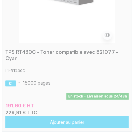
TPS RT430C - Toner compatible avec 821077 -
Cyan
L1-RT430C
-
15000 pages
En stock - Livraison sous 24/48h
191,60 € HT
229,91 € TTC
Ajouter au panier