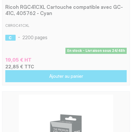
Ricoh RGC41CXL Cartouche compatible avec GC-
41C, 405762 - Cyan
C8RGC41CXL
-
2200 pages
En stock - Livraison sous 24/48h
19,05 € HT
22,85 € TTC
Ajouter au panier