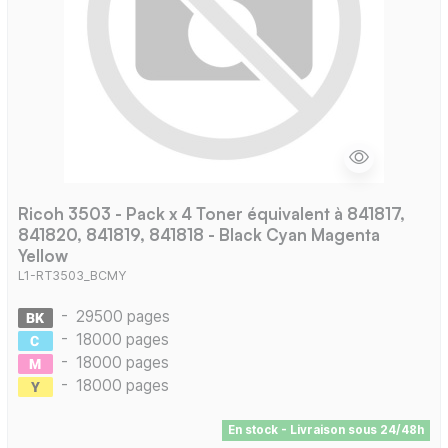
Ricoh 3503 - Pack x 4 Toner équivalent à 841817,
841820, 841819, 841818 - Black Cyan Magenta
Yellow
L1-RT3503_BCMY
-
29500 pages
-
18000 pages
-
18000 pages
-
18000 pages
En stock - Livraison sous 24/48h