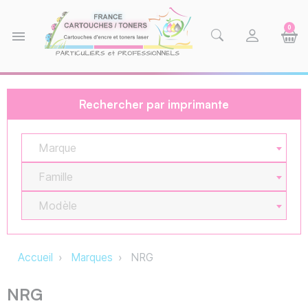
0
menu
Rechercher par imprimante
Marque
Famille
Modèle
Accueil
Marques
NRG
NRG