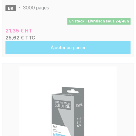
-
3000 pages
En stock - Livraison sous 24/48h
21,35 € HT
25,62 € TTC
Ajouter au panier