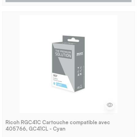
Ricoh RGC41C Cartouche compatible avec
405766, GC41CL - Cyan