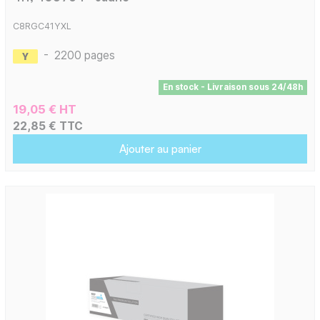
C8RGC41YXL
-
2200 pages
En stock - Livraison sous 24/48h
19,05 € HT
22,85 € TTC
Ajouter au panier