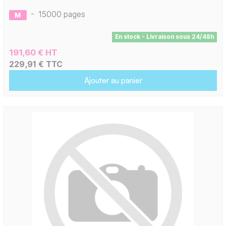
-
15000 pages
En stock - Livraison sous 24/48h
191,60 € HT
229,91 € TTC
Ajouter au panier