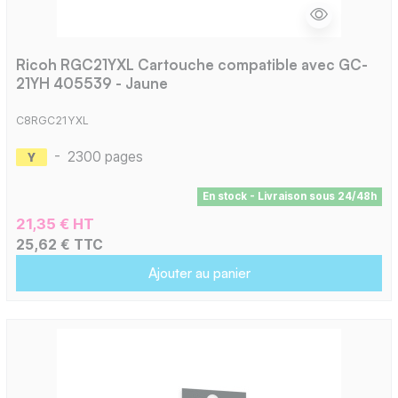
Ricoh RGC21YXL Cartouche compatible avec GC-
21YH 405539 - Jaune
C8RGC21YXL
-
2300 pages
En stock - Livraison sous 24/48h
21,35 € HT
25,62 € TTC
Ajouter au panier