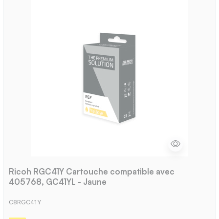
Ricoh RGC41Y Cartouche compatible avec
405768, GC41YL - Jaune
C8RGC41Y