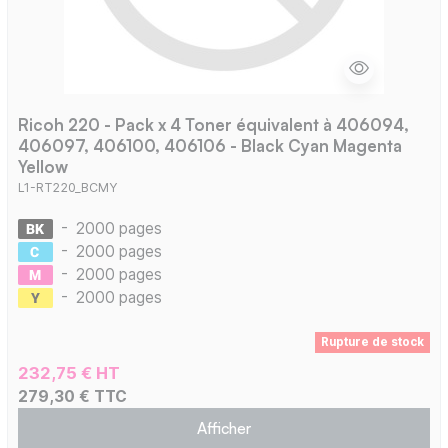
Ricoh 220 - Pack x 4 Toner équivalent à 406094,
406097, 406100, 406106 - Black Cyan Magenta
Yellow
L1-RT220_BCMY
-
2000 pages
-
2000 pages
-
2000 pages
-
2000 pages
Rupture de stock
232,75 € HT
279,30 € TTC
Afficher