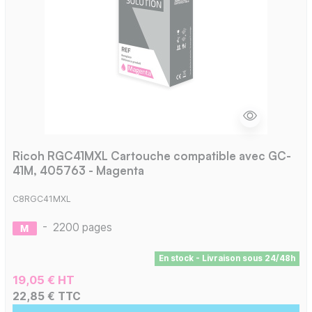
Ricoh RGC41MXL Cartouche compatible avec GC-
41M, 405763 - Magenta
C8RGC41MXL
-
2200 pages
En stock - Livraison sous 24/48h
19,05 € HT
22,85 € TTC