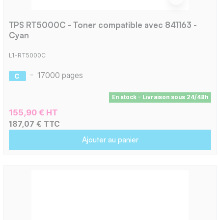
TPS RT5000C - Toner compatible avec 841163 -
Cyan
L1-RT5000C
-
17000 pages
En stock - Livraison sous 24/48h
155,90 € HT
187,07 € TTC
Ajouter au panier