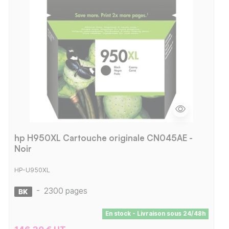
hp H950XL Cartouche originale CN045AE -
Noir
HP-U950XL
-
2300 pages
En stock - Livraison sous 24/48h