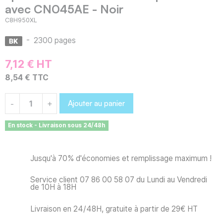
avec CN045AE - Noir
C8H950XL
-
2300 pages
7,12 € HT
8,54 € TTC
Ajouter au panier
-
+
En stock - Livraison sous 24/48h
Jusqu'à 70% d'économies et remplissage maximum !
Service client 07 86 00 58 07 du Lundi au Vendredi
de 10H à 18H
Livraison en 24/48H, gratuite à partir de 29€ HT