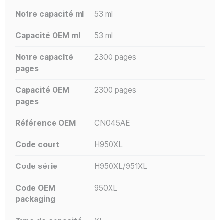
Notre capacité ml
53 ml
Capacité OEM ml
53 ml
Notre capacité
2300 pages
pages
Capacité OEM
2300 pages
pages
Référence OEM
CN045AE
Code court
H950XL
Code série
H950XL/951XL
Code OEM
950XL
packaging