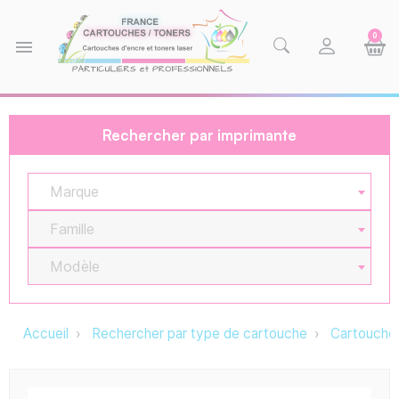
0
menu
Rechercher par imprimante
Marque
Famille
Modèle
Accueil
Rechercher par type de cartouche
Cartouche 