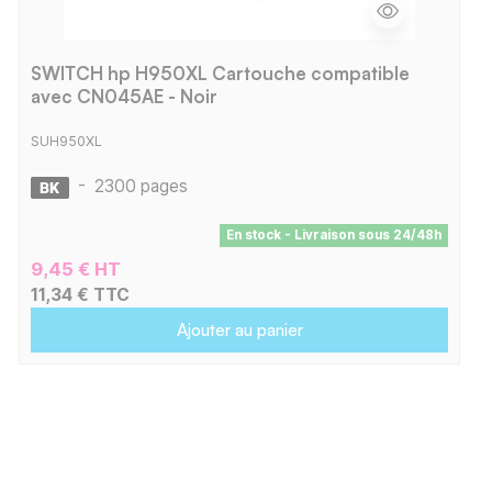
SWITCH hp H950XL Cartouche compatible
avec CN045AE - Noir
SUH950XL
-
2300 pages
En stock - Livraison sous 24/48h
9,45 € HT
11,34 € TTC
Ajouter au panier