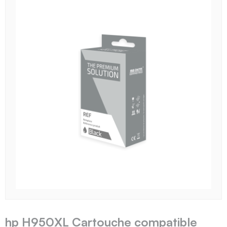
hp H950XL Cartouche compatible