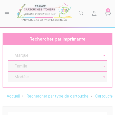
0
menu
Rechercher par imprimante
Marque
Famille
Modèle
Accueil
Rechercher par type de cartouche
Cartouche 