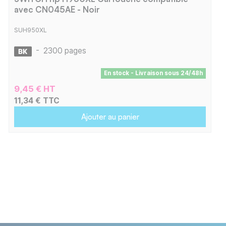
avec CN045AE - Noir
SUH950XL
-
2300 pages
En stock - Livraison sous 24/48h
9,45 € HT
11,34 € TTC
Ajouter au panier