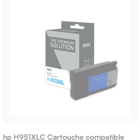
hp H951XLC Cartouche compatible