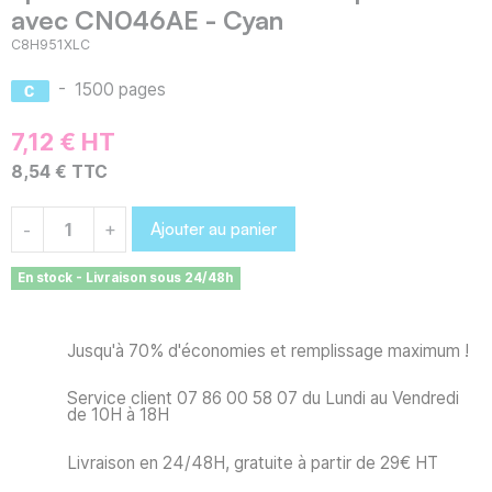
avec CN046AE - Cyan
C8H951XLC
-
1500 pages
7,12 € HT
8,54 € TTC
Ajouter au panier
-
+
En stock - Livraison sous 24/48h
Jusqu'à 70% d'économies et remplissage maximum !
Service client 07 86 00 58 07 du Lundi au Vendredi
de 10H à 18H
Livraison en 24/48H, gratuite à partir de 29€ HT