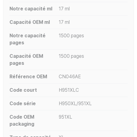
Notre capacité ml
17 ml
Capacité OEM ml
17 ml
Notre capacité
1500 pages
pages
Capacité OEM
1500 pages
pages
Référence OEM
CN046AE
Code court
H951XLC
Code série
H950XL/951XL
Code OEM
951XL
packaging