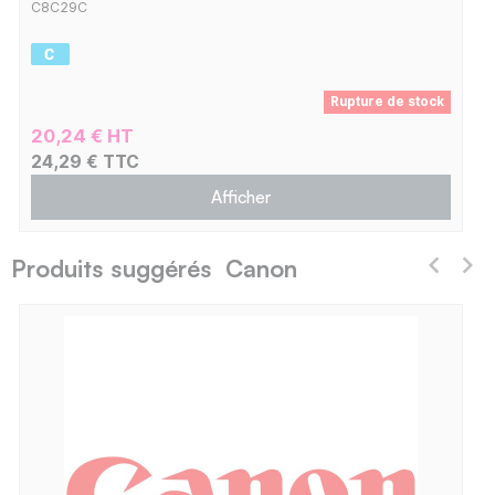
C8C29C
Rupture de stock
20,24 € HT
24,29 € TTC
Afficher
Produits suggérés Canon