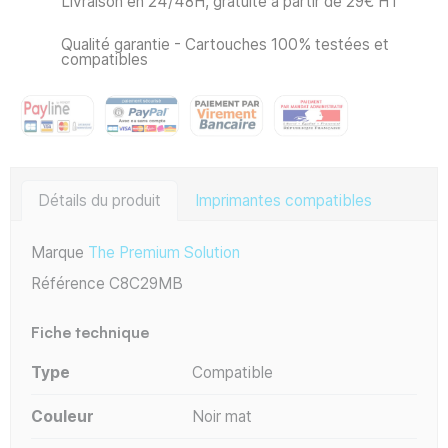
Livraison en 24/48H, gratuite à partir de 29€ HT
Qualité garantie - Cartouches 100% testées et
compatibles
Détails du produit
Imprimantes compatibles
Marque
The Premium Solution
Référence
C8C29MB
Fiche technique
Type
Compatible
Couleur
Noir mat