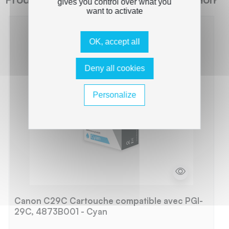
gives you control over what you
want to activate
OK, accept all
Deny all cookies
Personalize
Canon C29C Cartouche compatible avec PGI-
29C, 4873B001 - Cyan