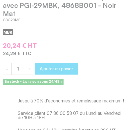
avec PGI-29MBK, 4868B001 - Noir
Mat
C8C29MB
20,24 € HT
24,29 € TTC
Ajouter au panier
-
+
En stock - Livraison sous 24/48h
Jusqu'à 70% d'économies et remplissage maximum !
Service client 07 86 00 58 07 du Lundi au Vendredi
de 10H à 18H