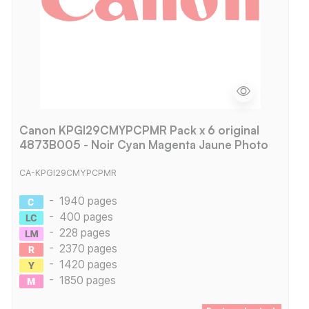
Canon KPGI29CMYPCPMR Pack x 6 original
4873B005 - Noir Cyan Magenta Jaune Photo
CA-KPGI29CMYPCPMR
-
1940 pages
-
400 pages
-
228 pages
-
2370 pages
-
1420 pages
-
1850 pages