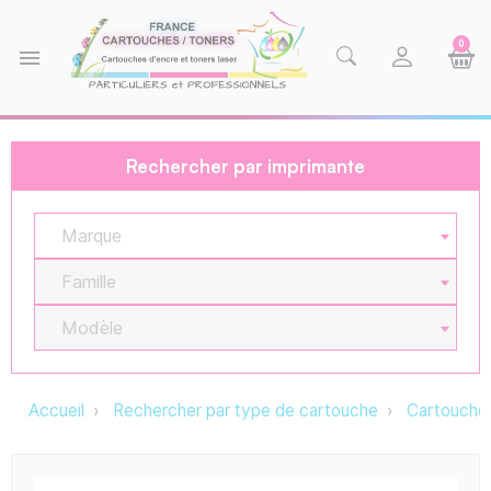
0
menu
Rechercher par imprimante
Marque
Famille
Modèle
Accueil
Rechercher par type de cartouche
Cartouche 