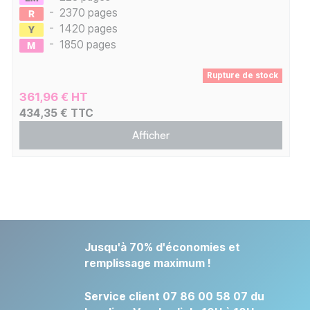
-
2370 pages
-
1420 pages
-
1850 pages
Rupture de stock
361,96 € HT
434,35 € TTC
Afficher
Jusqu'à 70% d'économies et
remplissage maximum !
Service client 07 86 00 58 07 du