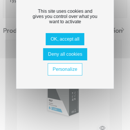
Type de capacité
Standard
This site uses cookies and
gives you control over what you
want to activate
Produits suggérés The Premium Solution
OK, accept all
Deny all cookies
Personalize