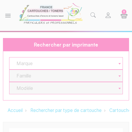
0
menu
Rechercher par imprimante
Marque
Famille
Modèle
Accueil
Rechercher par type de cartouche
Cartouche 