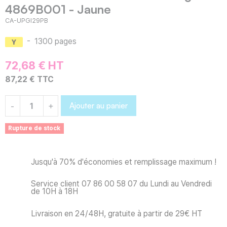
4869B001 - Jaune
CA-UPGI29PB
-
1300 pages
72,68 € HT
87,22 € TTC
Ajouter au panier
-
+
Rupture de stock
Jusqu'à 70% d'économies et remplissage maximum !
Service client 07 86 00 58 07 du Lundi au Vendredi
de 10H à 18H
Livraison en 24/48H, gratuite à partir de 29€ HT