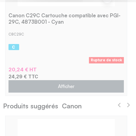
Canon C29C Cartouche compatible avec PGI-
29C, 4873B001 - Cyan
C8C29C
Rupture de stock
20,24 € HT
24,29 € TTC
Afficher
Produits suggérés Canon