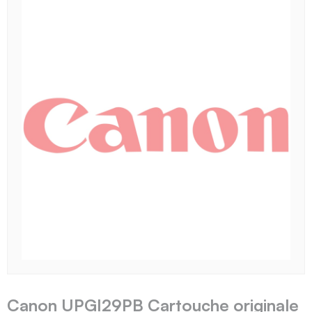
Canon UPGI29PB Cartouche originale