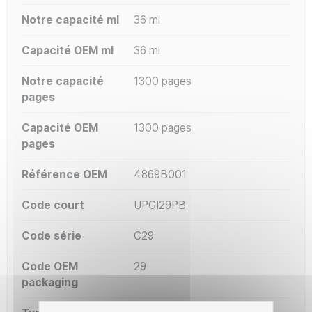
Notre capacité ml
36 ml
Capacité OEM ml
36 ml
Notre capacité
1300 pages
pages
Capacité OEM
1300 pages
pages
Référence OEM
4869B001
Code court
UPGI29PB
Code série
C29
Code OEM
29
packaging