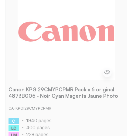
Canon KPGI29CMYPCPMR Pack x 6 original
4873B005 - Noir Cyan Magenta Jaune Photo
CA-KPGI29CMYPCPMR
-
1940 pages
-
400 pages
-
228 pages