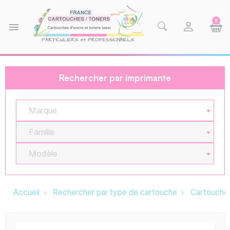
0
menu
Rechercher par imprimante
Marque
Famille
Modèle
Accueil
Rechercher par type de cartouche
Cartouche 