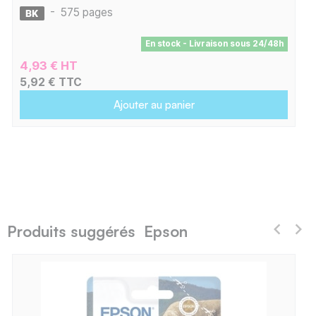
-
575 pages
En stock - Livraison sous 24/48h
4,93 € HT
5,92 € TTC
Ajouter au panier
Produits suggérés Epson