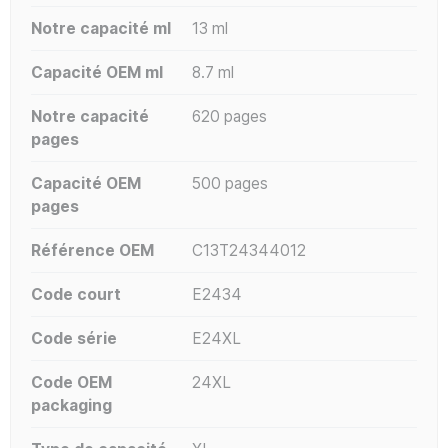
Notre capacité ml
13 ml
Capacité OEM ml
8.7 ml
Notre capacité
620 pages
pages
Capacité OEM
500 pages
pages
Référence OEM
C13T24344012
Code court
E2434
Code série
E24XL
Code OEM
24XL
packaging