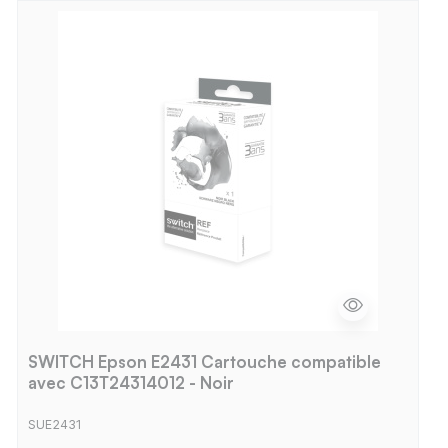
SWITCH Epson E2431 Cartouche compatible
avec C13T24314012 - Noir
SUE2431