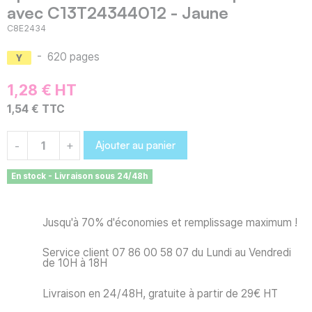
avec C13T24344012 - Jaune
C8E2434
-
620 pages
1,28 € HT
1,54 € TTC
Ajouter au panier
-
+
En stock - Livraison sous 24/48h
Jusqu'à 70% d'économies et remplissage maximum !
Service client 07 86 00 58 07 du Lundi au Vendredi
de 10H à 18H
Livraison en 24/48H, gratuite à partir de 29€ HT