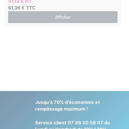
51,13 € HT
61,36 € TTC
Afficher
Jusqu'à 70% d'économies et
remplissage maximum !
Service client 07 86 00 58 07 du