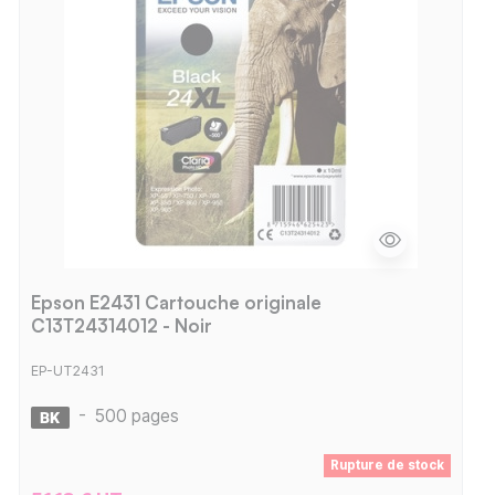
Epson E2431 Cartouche originale
C13T24314012 - Noir
EP-UT2431
-
500 pages
Rupture de stock