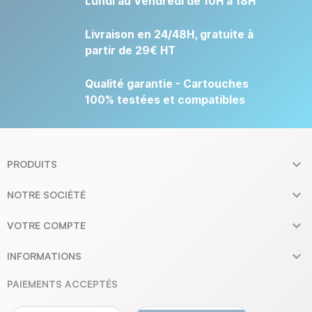
Lundi au Vendredi de 10H à 18H
Livraison en 24/48H, gratuite à
partir de 29€ HT
Qualité garantie - Cartouches
100% testées et compatibles

PRODUITS

NOTRE SOCIÉTÉ

VOTRE COMPTE

INFORMATIONS
PAIEMENTS ACCEPTÉS