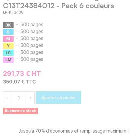
C13T24384012 - Pack 6 couleurs
EP-KT2438
-
500 pages
-
500 pages
-
500 pages
-
500 pages
-
500 pages
-
500 pages
291,73 € HT
350,07 € TTC
Ajouter au panier
-
+
Rupture de stock
Jusqu'à 70% d'économies et remplissage maximum !