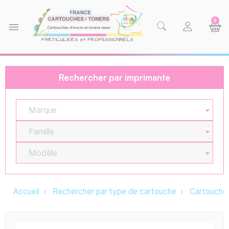
0
menu
Rechercher par imprimante
Marque
Famille
Modèle
Accueil
Rechercher par type de cartouche
Cartouche 