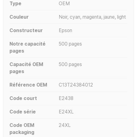
Type
OEM
Couleur
Noir, cyan, magenta, jaune, light
Constructeur
Epson
Notre capacité
500 pages
pages
Capacité OEM
500 pages
pages
Référence OEM
C13T24384012
Code court
E2438
Code série
E24XL
Code OEM
24XL
packaging