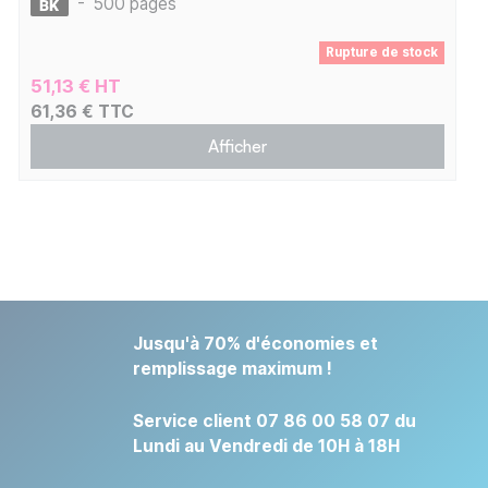
-
500 pages
Rupture de stock
51,13 € HT
61,36 € TTC
Afficher
Jusqu'à 70% d'économies et
remplissage maximum !
Service client 07 86 00 58 07 du
Lundi au Vendredi de 10H à 18H