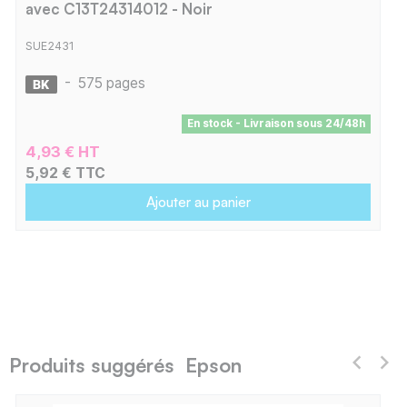
avec C13T24314012 - Noir
SUE2431
-
575 pages
En stock - Livraison sous 24/48h
4,93 € HT
5,92 € TTC
Ajouter au panier
Produits suggérés Epson