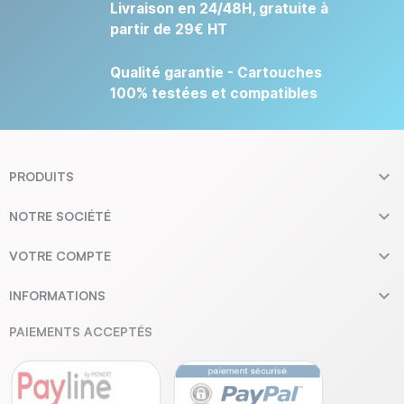
Livraison en 24/48H, gratuite à
partir de 29€ HT
Qualité garantie - Cartouches
100% testées et compatibles

PRODUITS

NOTRE SOCIÉTÉ

VOTRE COMPTE

INFORMATIONS
PAIEMENTS ACCEPTÉS