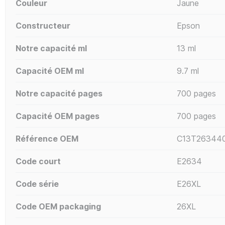
Couleur
Jaune
Constructeur
Epson
Notre capacité ml
13 ml
Capacité OEM ml
9.7 ml
Notre capacité pages
700 pages
Capacité OEM pages
700 pages
Référence OEM
C13T26344
Code court
E2634
Code série
E26XL
Code OEM packaging
26XL