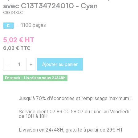
avec C13T34724010 - Cyan
C8E34XLC
-
1100 pages
5,02 € HT
6,02 € TTC
Ajouter au panier
-
+
En stock - Livraison sous 24/48h
Jusqu'à 70% d'économies et remplissage maximum !
Service client 07 86 00 58 07 du Lundi au Vendredi
de 10H à 18H
Livraison en 24/48H, gratuite à partir de 29€ HT