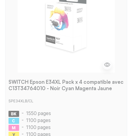
SWITCH Epson E34XL Pack x 4 compatible avec
C13T34764010 - Noir Cyan Magenta Jaune
SPE34XLB/CL
-
1550 pages
-
1100 pages
-
1100 pages
-
1100 pages