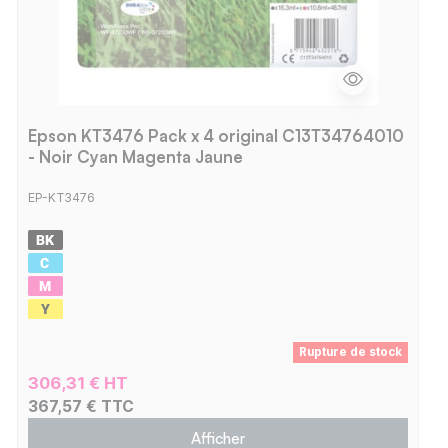
Epson KT3476 Pack x 4 original C13T34764010
- Noir Cyan Magenta Jaune
EP-KT3476
Rupture de stock
306,31 € HT
367,57 € TTC
Afficher