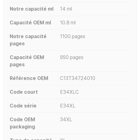
Notre capacité ml
14 ml
Capacité OEM ml
10.8 ml
Notre capacité
1100 pages
pages
Capacité OEM
950 pages
pages
Référence OEM
C13T34724010
Code court
E34XLC
Code série
E34XL
Code OEM
34XL
packaging