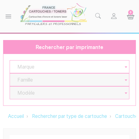
0
menu
Rechercher par imprimante
Marque
Famille
Modèle
Accueil
Rechercher par type de cartouche
Cartouche 