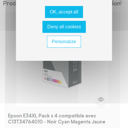
Produits suggérés The Premium Solution
OK, accept all
Deny all cookies
Personalize
Epson E34XL Pack x 4 compatible avec
C13T34764010 - Noir Cyan Magenta Jaune