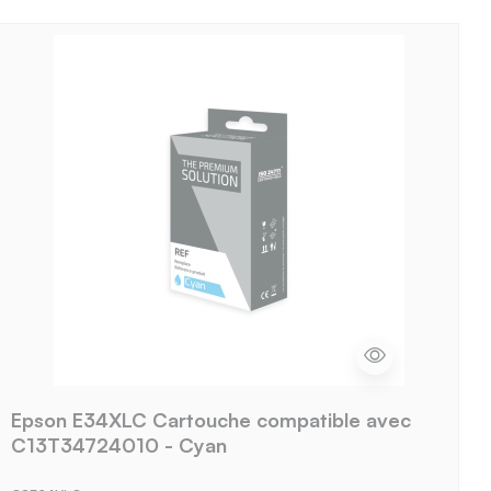
Epson E34XLC Cartouche compatible avec
C13T34724010 - Cyan