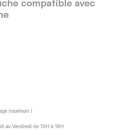
che compatible avec
ne
sage maximum !
ndi au Vendredi de 10H à 18H