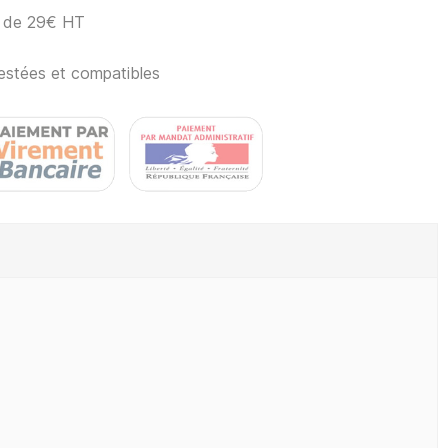
ir de 29€ HT
estées et compatibles