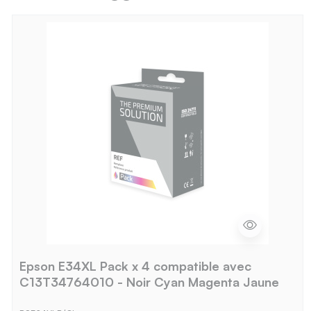
Epson E34XL Pack x 4 compatible avec
C13T34764010 - Noir Cyan Magenta Jaune