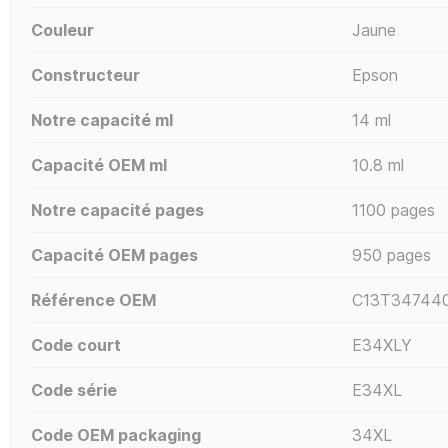
Couleur
Jaune
Constructeur
Epson
Notre capacité ml
14 ml
Capacité OEM ml
10.8 ml
Notre capacité pages
1100 pages
Capacité OEM pages
950 pages
Référence OEM
C13T34744
Code court
E34XLY
Code série
E34XL
Code OEM packaging
34XL