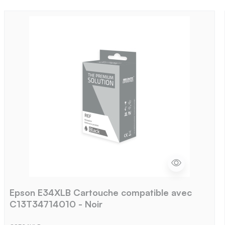
Epson E34XLB Cartouche compatible avec
C13T34714010 - Noir