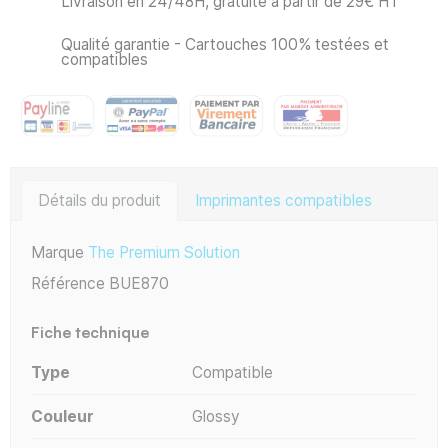
Livraison en 24/48H, gratuite à partir de 29€ HT
Qualité garantie - Cartouches 100% testées et
compatibles
Détails du produit
Imprimantes compatibles
Marque
The Premium Solution
Référence
BUE870
Fiche technique
Type
Compatible
Couleur
Glossy