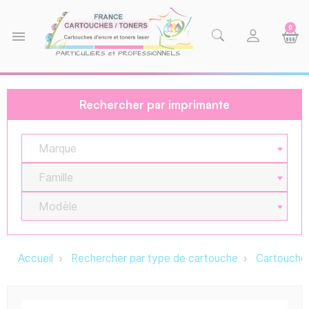
0
menu
Rechercher par imprimante
Marque
Famille
Modèle
Accueil
Rechercher par type de cartouche
Cartouche 