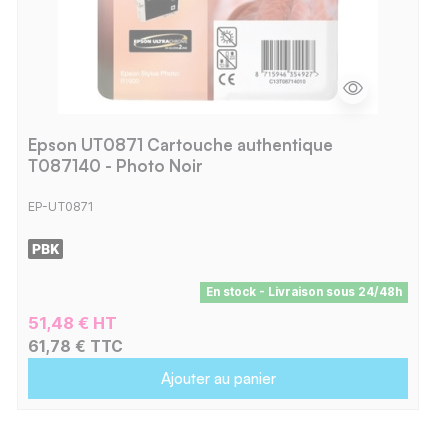
Epson UT0871 Cartouche authentique
T087140 - Photo Noir
EP-UT0871
En stock - Livraison sous 24/48h
51,48 € HT
61,78 € TTC
Ajouter au panier