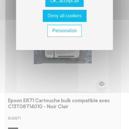
OK, accept all
Deny all cookies
Personalize
Epson E871 Cartouche bulk compatible avec
C13T08714010 - Noir Clair
BUE871