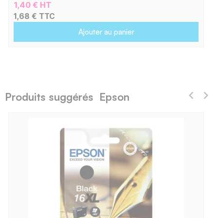
1,40 € HT
1,68 € TTC
Ajouter au panier
Produits suggérés Epson