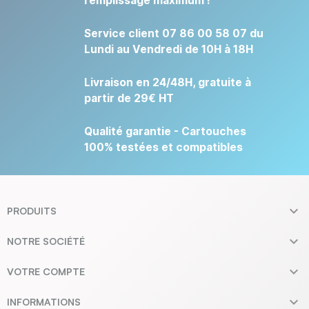
remplissage maximum !
Service client 07 86 00 58 07 du
Lundi au Vendredi de 10H à 18H
Livraison en 24/48H, gratuite à
partir de 29€ HT
Qualité garantie - Cartouches
100% testées et compatibles

PRODUITS

NOTRE SOCIÉTÉ

VOTRE COMPTE

INFORMATIONS