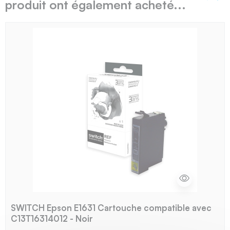
produit ont également acheté...
Précé
Sui
SWITCH Epson E1631 Cartouche compatible avec
C13T16314012 - Noir