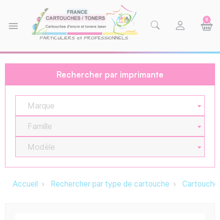
0
menu
Rechercher par imprimante
Marque
Famille
Modèle
Accueil
Rechercher par type de cartouche
Cartouche 