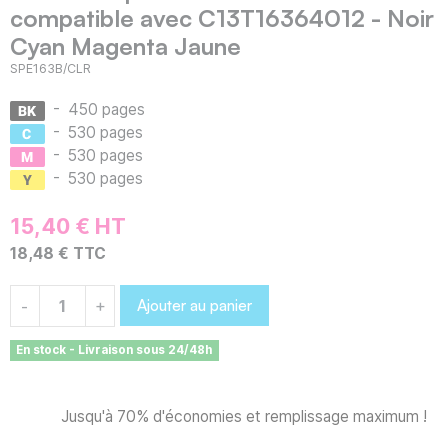
compatible avec C13T16364012 - Noir
Cyan Magenta Jaune
SPE163B/CLR
-
450 pages
-
530 pages
-
530 pages
-
530 pages
15,40 € HT
18,48 € TTC
Ajouter au panier
-
+
En stock - Livraison sous 24/48h
Jusqu'à 70% d'économies et remplissage maximum !