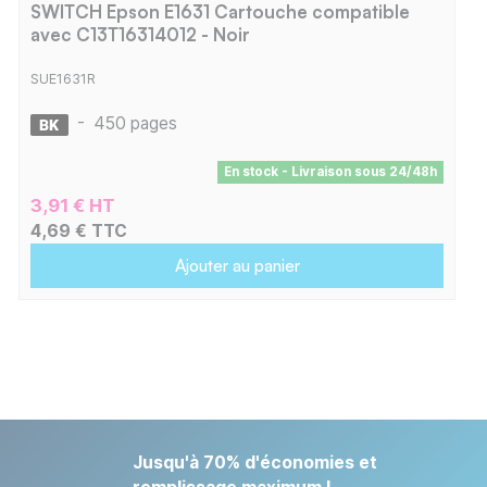
SWITCH Epson E1631 Cartouche compatible
avec C13T16314012 - Noir
SUE1631R
-
450 pages
En stock - Livraison sous 24/48h
3,91 € HT
4,69 € TTC
Ajouter au panier
Jusqu'à 70% d'économies et