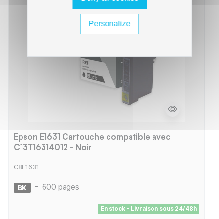
Personalize
Epson E1631 Cartouche compatible avec
C13T16314012 - Noir
C8E1631
-
600 pages
En stock - Livraison sous 24/48h