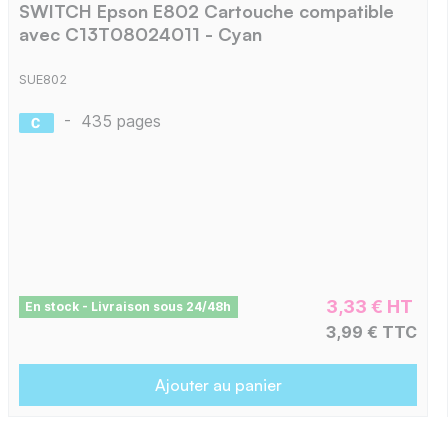
SWITCH Epson E802 Cartouche compatible
avec C13T08024011 - Cyan
SUE802
-
435 pages
3,33 € HT
En stock - Livraison sous 24/48h
3,99 € TTC
Ajouter au panier