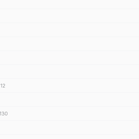
12
130