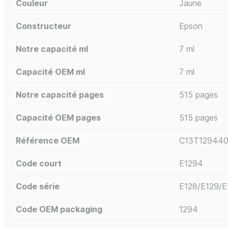
Couleur
Jaune
Constructeur
Epson
Notre capacité ml
7 ml
Capacité OEM ml
7 ml
Notre capacité pages
515 pages
Capacité OEM pages
515 pages
Référence OEM
C13T129440
Code court
E1294
Code série
E128/E129/E
Code OEM packaging
1294