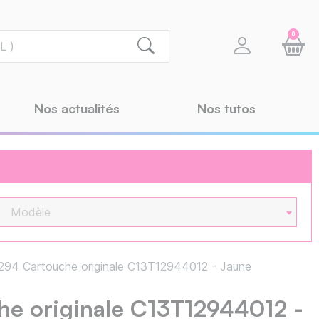
0
Nos actualités
Nos tutos
Modèle
94 Cartouche originale C13T12944012 - Jaune
he originale C13T12944012 -