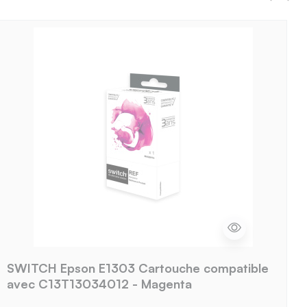
SWITCH Epson E1303 Cartouche compatible
avec C13T13034012 - Magenta