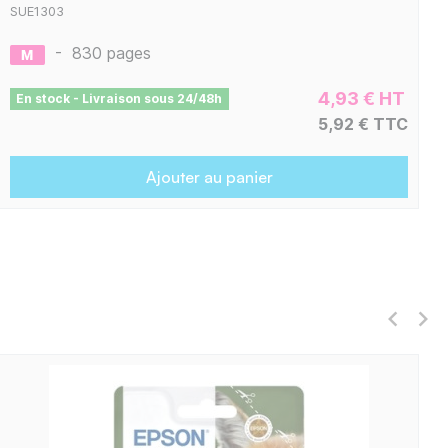
SUE1303
-
830 pages
4,93 € HT
En stock - Livraison sous 24/48h
5,92 € TTC
Ajouter au panier