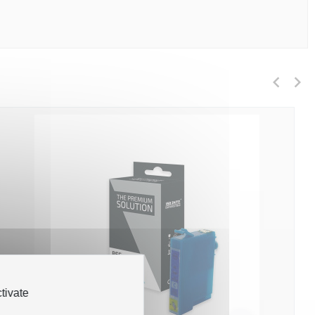
tivate