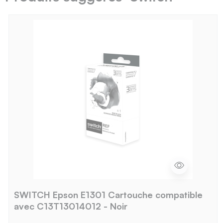
SWITCH Epson E1301 Cartouche compatible
avec C13T13014012 - Noir