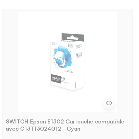
SWITCH Epson E1302 Cartouche compatible
avec C13T13024012 - Cyan