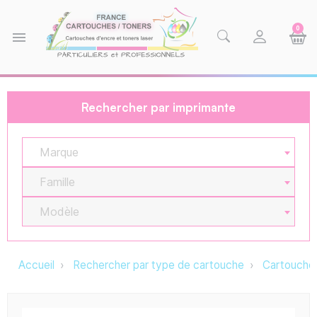
0
menu
Rechercher par imprimante
Marque
Famille
Modèle
Accueil
Rechercher par type de cartouche
Cartouche 