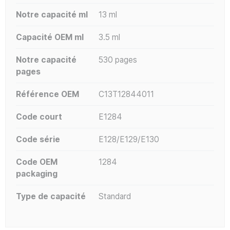
Notre capacité ml
13 ml
Capacité OEM ml
3.5 ml
Notre capacité
530 pages
pages
Référence OEM
C13T12844011
Code court
E1284
Code série
E128/E129/E130
Code OEM
1284
packaging
Type de capacité
Standard