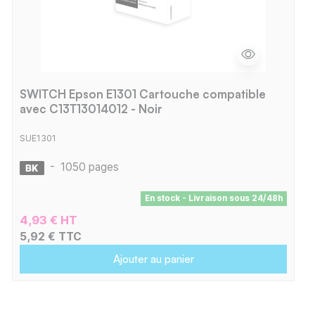
SWITCH Epson E1301 Cartouche compatible
avec C13T13014012 - Noir
SUE1301
-
1050 pages
En stock - Livraison sous 24/48h
4,93 € HT
5,92 € TTC
Ajouter au panier