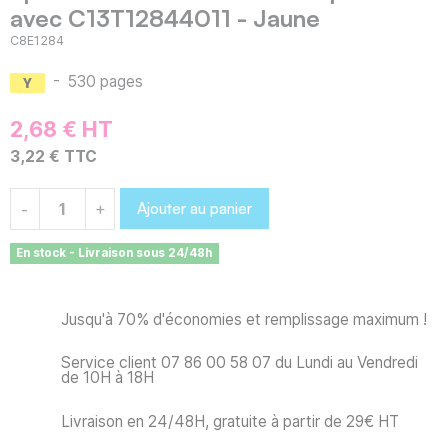
avec C13T12844011 - Jaune
C8E1284
-
530 pages
2,68 € HT
3,22 € TTC
Ajouter au panier
-
+
En stock - Livraison sous 24/48h
Jusqu'à 70% d'économies et remplissage maximum !
Service client 07 86 00 58 07 du Lundi au Vendredi
de 10H à 18H
Livraison en 24/48H, gratuite à partir de 29€ HT