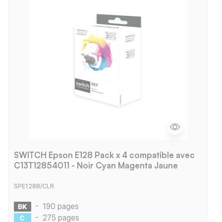
SWITCH Epson E128 Pack x 4 compatible avec
C13T12854011 - Noir Cyan Magenta Jaune
SPE128B/CLR
-
190 pages
-
275 pages