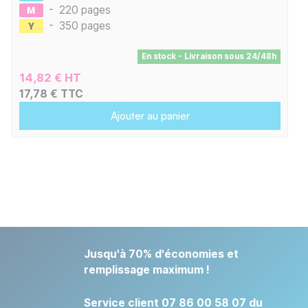
-
220 pages
-
350 pages
En stock - Livraison sous 24/48h
14,82 € HT
17,78 € TTC
Ajouter au panier
Jusqu'à 70% d'économies et
remplissage maximum !
Service client 07 86 00 58 07 du