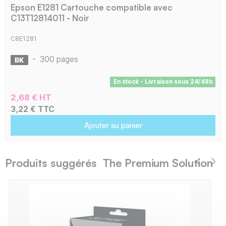
Epson E1281 Cartouche compatible avec
C13T12814011 - Noir
C8E1281
-
300 pages
En stock - Livraison sous 24/48h
2,68 € HT
3,22 € TTC
Ajouter au panier
Produits suggérés The Premium Solution