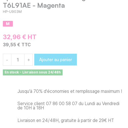
T6L91AE - Magenta
HP-U903M
32,96 € HT
39,55 € TTC
Ajouter au panier
-
+
En stock - Livraison sous 24/48h
Jusqu'à 70% d'économies et remplissage maximum !
Service client 07 86 00 58 07 du Lundi au Vendredi
de 10H à 18H
Livraison en 24/48H, gratuite à partir de 29€ HT