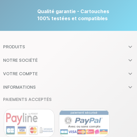
Qualité garantie - Cartouches
100% testées et compatibles

PRODUITS

NOTRE SOCIÉTÉ

VOTRE COMPTE

INFORMATIONS
PAIEMENTS ACCEPTÉS