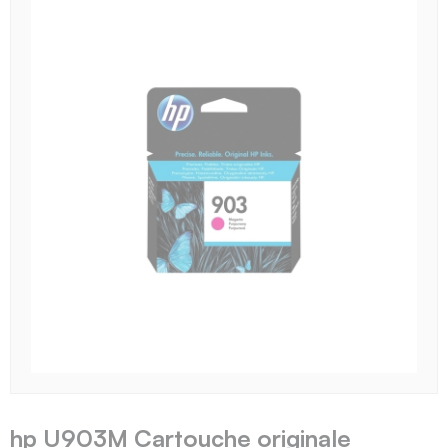
hp U903M Cartouche originale