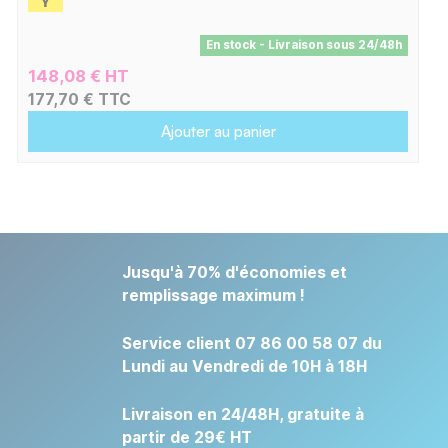
En stock - Livraison sous 24/48h
148,08 € HT
177,70 € TTC
Ajouter au panier
Jusqu'à 70% d'économies et
remplissage maximum !
Service client 07 86 00 58 07 du
Lundi au Vendredi de 10H à 18H
Livraison en 24/48H, gratuite à
partir de 29€ HT