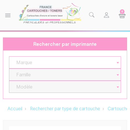
0
menu
Rechercher par imprimante
Marque
Famille
Modèle
Accueil
Rechercher par type de cartouche
Cartouche 