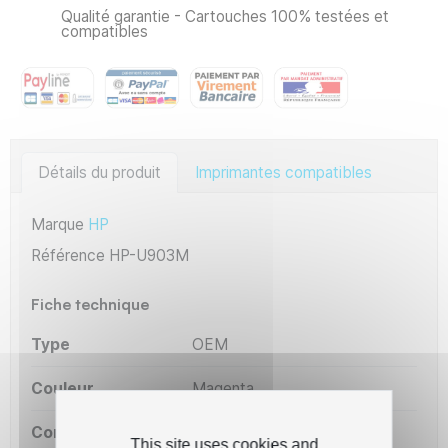
Qualité garantie - Cartouches 100% testées et
compatibles
Détails du produit
Imprimantes compatibles
Marque
HP
Référence
HP-U903M
Fiche technique
Type
OEM
Couleur
Magenta
Constructeur
HP
This site uses cookies and