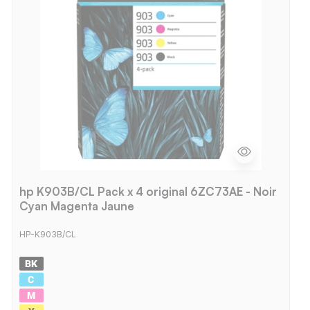
hp K903B/CL Pack x 4 original 6ZC73AE - Noir
Cyan Magenta Jaune
HP-K903B/CL