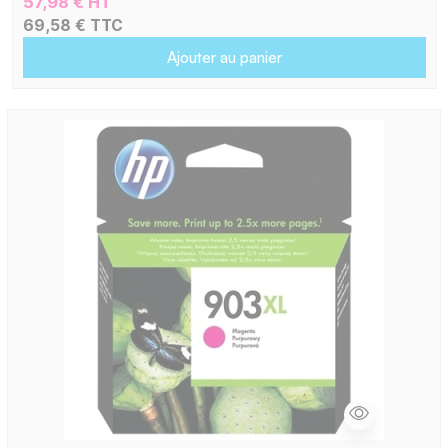
57,98 € HT
69,58 € TTC
Ajouter au panier