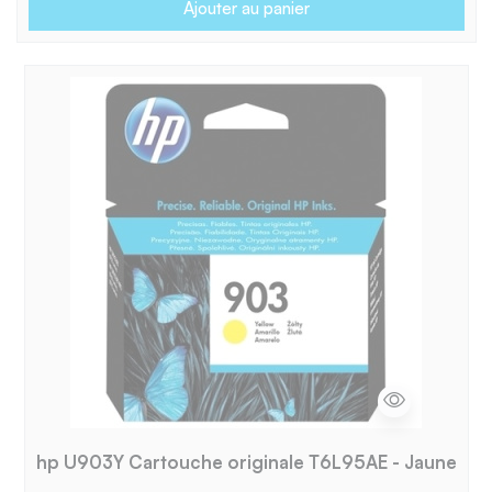
Ajouter au panier
hp U903Y Cartouche originale T6L95AE - Jaune