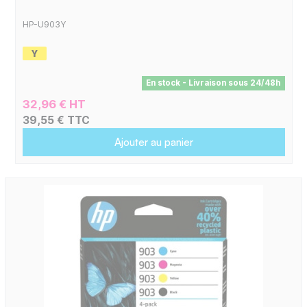
HP-U903Y
En stock - Livraison sous 24/48h
32,96 € HT
39,55 € TTC
Ajouter au panier