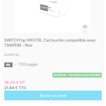
SWITCH hp H907XL Cartouche compatible avec
T6M19AE - Noir
SUH907XL
-
1700 pages
En stock - Livraison sous 24/48h
18,20 € HT
21,84 € TTC
Ajouter au panier