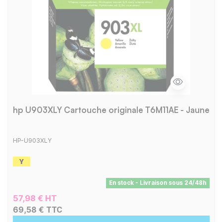
hp U903XLY Cartouche originale T6M11AE - Jaune
HP-U903XLY
En stock - Livraison sous 24/48h
57,98 € HT
69,58 € TTC