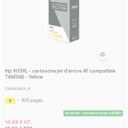
Hp 903XL - cartouche jet d'encre AF compatible
T6M11AE - Yellow
C8H903XLY_R
-
825 pages
En stock - Livraison sous 24/48h
10,88 € HT