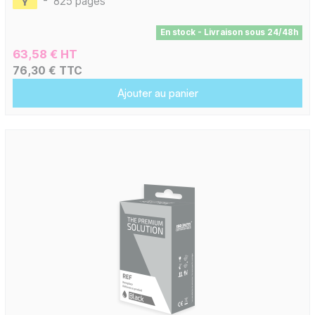
-
825 pages
En stock - Livraison sous 24/48h
63,58 € HT
76,30 € TTC
Ajouter au panier