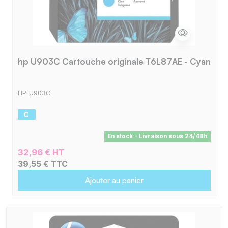
hp U903C Cartouche originale T6L87AE - Cyan
HP-U903C
En stock - Livraison sous 24/48h
32,96 € HT
39,55 € TTC
Ajouter au panier