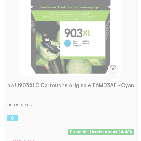
hp U903XLC Cartouche originale T6M03AE - Cyan
HP-U903XLC
En stock - Livraison sous 24/48h