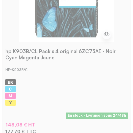
hp K903B/CL Pack x 4 original 6ZC73AE - Noir
Cyan Magenta Jaune
HP-K903B/CL
En stock - Livraison sous 24/48h
148,08 € HT
177,70 € TTC