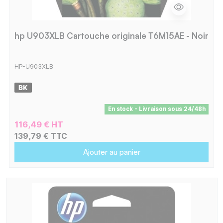
hp U903XLB Cartouche originale T6M15AE - Noir
HP-U903XLB
En stock - Livraison sous 24/48h
116,49 € HT
139,79 € TTC
Ajouter au panier