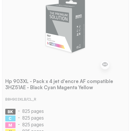
Hp 903XL - Pack x 4 jet d'encre AF compatible
3HZ51AE - Black Cyan Magenta Yellow
B8H903XLB/CL_R
-
825 pages
-
825 pages
-
825 pages