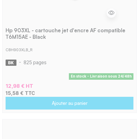
Hp 903XL - cartouche jet d'encre AF compatible
T6M15AE - Black
C8H903XLB_R
-
825 pages
En stock - Livraison sous 24/48h
12,98 € HT
15,58 € TTC
Ajouter au panier