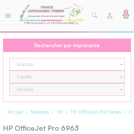
0
menu
Rechercher par imprimante
Marque
Famille
Modèle
Accueil
Marques
HP
HP OfficeJet Pro Series
HP
HP OfficeJet Pro 6963