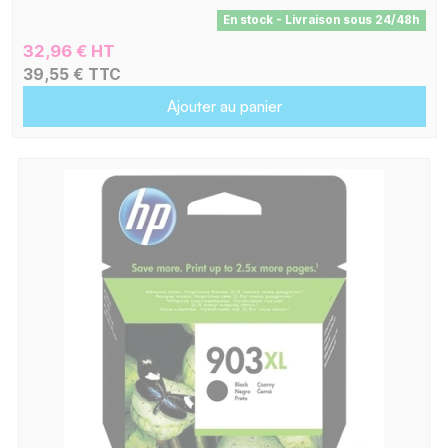
En stock - Livraison sous 24/48h
32,96 € HT
39,55 € TTC
Ajouter au panier