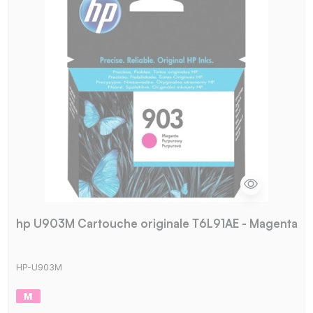
hp U903M Cartouche originale T6L91AE - Magenta
HP-U903M