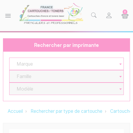
0
menu
Rechercher par imprimante
Marque
Famille
Modèle
Accueil
Rechercher par type de cartouche
Cartouche 