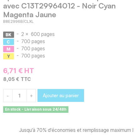
avec C13T29964012 - Noir Cyan
Magenta Jaune
B8E2996B/CLXL
-
2 x
600 pages
-
700 pages
-
700 pages
-
700 pages
6,71 € HT
8,05 € TTC
Ajouter au panier
-
+
En stock - Livraison sous 24/48h
Jusqu'à 70% d'économies et remplissage maximum !