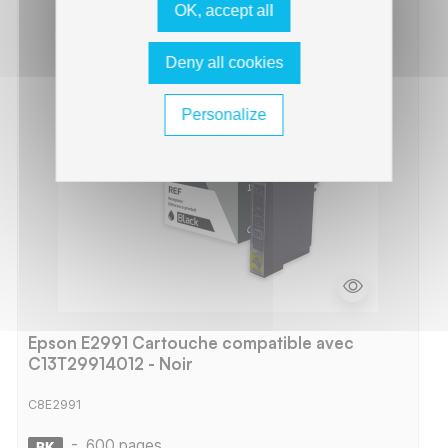
OK, accept all
Deny all cookies
Personalize
Epson E2991 Cartouche compatible avec
C13T29914012 - Noir
C8E2991
-
600 pages