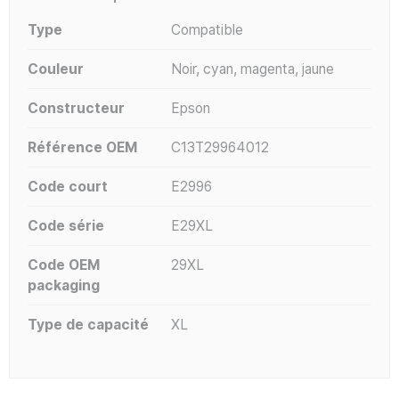
Type
Compatible
Couleur
Noir, cyan, magenta, jaune
Constructeur
Epson
Référence OEM
C13T29964012
Code court
E2996
Code série
E29XL
Code OEM
29XL
packaging
Type de capacité
XL