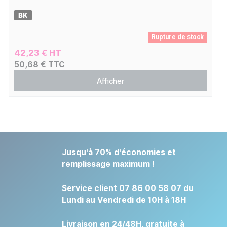
Rupture de stock
42,23 € HT
50,68 € TTC
Afficher
Jusqu'à 70% d'économies et
remplissage maximum !
Service client 07 86 00 58 07 du
Lundi au Vendredi de 10H à 18H
Livraison en 24/48H, gratuite à