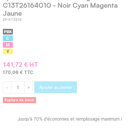
C13T26164010 - Noir Cyan Magenta
Jaune
EP-KT2616
141,72 € HT
170,06 € TTC
Ajouter au panier
-
+
Rupture de stock
Jusqu'à 70% d'économies et remplissage maximum !