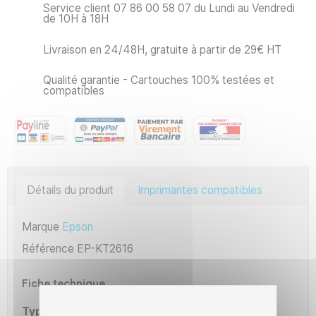
Service client 07 86 00 58 07 du Lundi au Vendredi
de 10H à 18H
Livraison en 24/48H, gratuite à partir de 29€ HT
Qualité garantie - Cartouches 100% testées et
compatibles
Détails du produit
Imprimantes compatibles
Marque
Epson
Référence
EP-KT2616
Fiche technique
Type
OEM