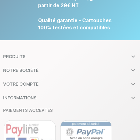
partir de 29€ HT
Qualité garantie - Cartouches
100% testées et compatibles

PRODUITS

NOTRE SOCIÉTÉ

VOTRE COMPTE

INFORMATIONS
PAIEMENTS ACCEPTÉS