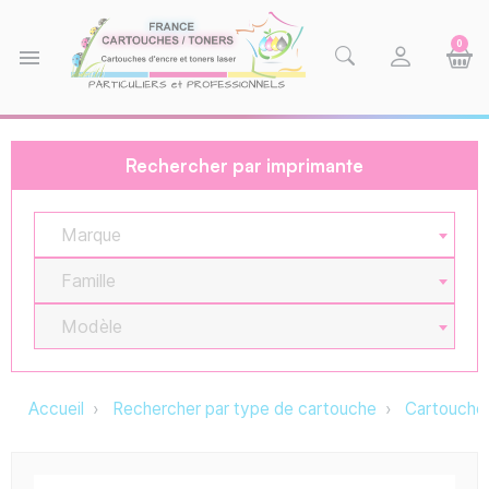
0
menu
Rechercher par imprimante
Marque
Famille
Modèle
Accueil
Rechercher par type de cartouche
Cartouche 