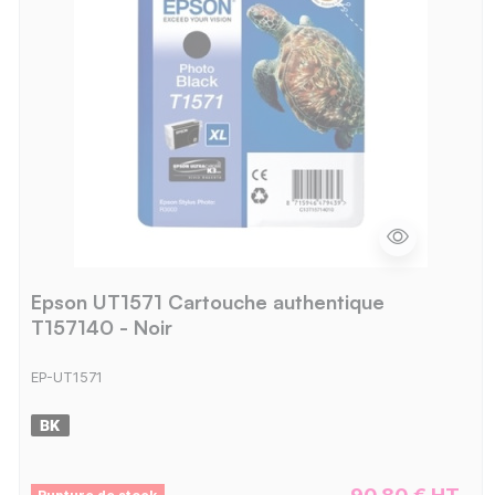
Epson UT1571 Cartouche authentique
T157140 - Noir
EP-UT1571