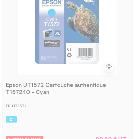
Epson UT1572 Cartouche authentique
T157240 - Cyan
EP-UT1572