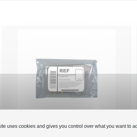
site uses cookies and gives you control over what you want to ac
Epson E1572 Cartouche bulk compatible avec