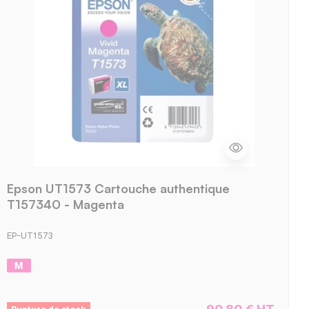
Epson UT1573 Cartouche authentique
T157340 - Magenta
EP-UT1573