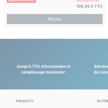
90,80 € HT
Rupture de stock
108,95 € TTC
Afficher
Jusqu'à 70% d'économies et
Service
remplissage maximum !
du Lund
PRODUITS
NOTRE