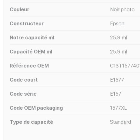
Couleur
Noir photo
Constructeur
Epson
Notre capacité ml
25.9 ml
Capacité OEM ml
25.9 ml
Référence OEM
C13T157740
Code court
E1577
Code série
E157
Code OEM packaging
1577XL
Type de capacité
Standard