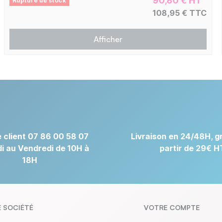
90,80 € HT
Rupture de stock
108,95 € TTC
Afficher
 client 07 86 00 58 07
Livraison en 24/48H, gr
i au Vendredi de 10H à
partir de 29€ H
18H
 SOCIÉTÉ
VOTRE COMPTE