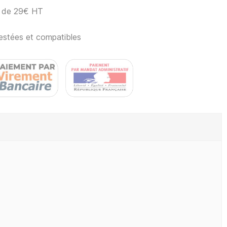
ir de 29€ HT
estées et compatibles