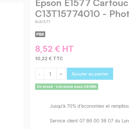
Epson E1577 Cartouc
C13T15774010 - Phot
BUE1577
8,52 € HT
10,22 € TTC
Ajouter au panier
-
+
En stock - Livraison sous 24/48h
Jusqu'à 70% d'économies et remplis
Service client 07 86 00 58 07 du Lu