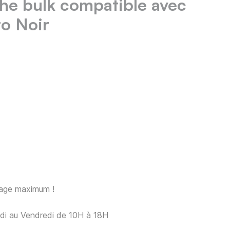
he bulk compatible avec
o Noir
sage maximum !
ndi au Vendredi de 10H à 18H