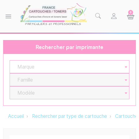
0
menu
Rechercher par imprimante
Marque
Famille
Modèle
Accueil
Rechercher par type de cartouche
Cartouche 