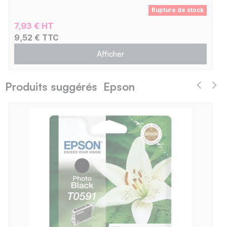
Rupture de stock
7,93 € HT
9,52 € TTC
Afficher
Produits suggérés Epson