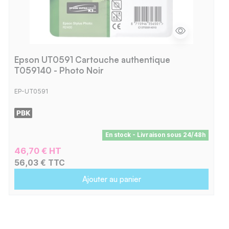
Epson UT0591 Cartouche authentique
T059140 - Photo Noir
EP-UT0591
En stock - Livraison sous 24/48h
46,70 € HT
56,03 € TTC
Ajouter au panier